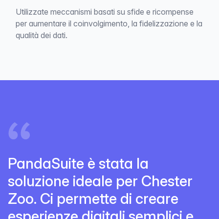
Utilizzate meccanismi basati su sfide e ricompense
per aumentare il coinvolgimento, la fidelizzazione e la
qualità dei dati.
PandaSuite è stata la
soluzione ideale per Chester
Zoo. Ci permette di creare
esperienze digitali semplici e