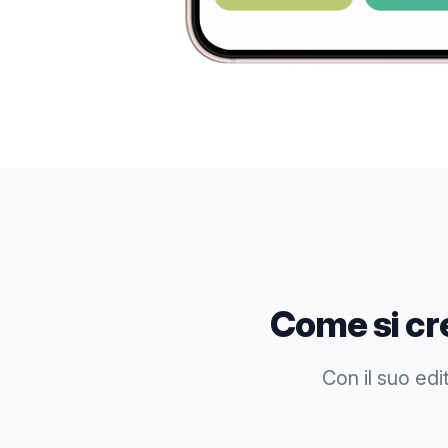
Come si cr
Con il suo edi