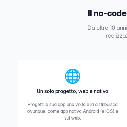
Il no-code
Da oltre 10 ann
realizza
🌐
Un solo progetto, web e nativo
Progetti la sua app una volta e la distribuisca
ovunque: come app nativa Android (e iOS) e
sul web.