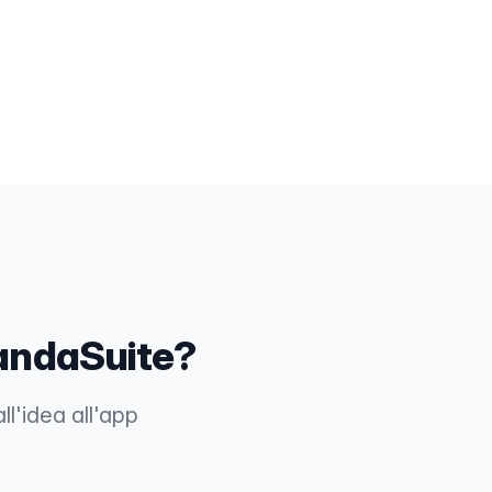
PandaSuite?
ll'idea all'app