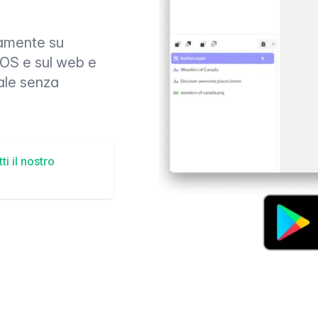
tamente su
 iOS e sul web e
eale senza
ti il nostro