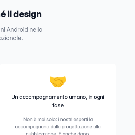
é il design
ni Android nella
azionale.
🤝
Un accompagnamento umano, in ogni
fase
Non è mai solo: i nostri esperti la
accompagnano dalla progettazione alla
pubblicazione. E anche dopo.