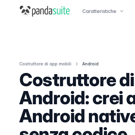
PandaSuite
Caratteristiche
Costruttore di app mobili
Android
Costruttore d
Android: crei 
Android nativ
senza codice