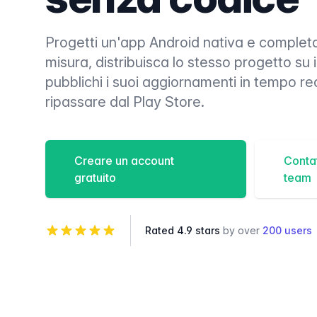
Progetti un'app Android nativa e comple
misura, distribuisca lo stesso progetto su
pubblichi i suoi aggiornamenti in tempo r
ripassare dal Play Store.
Creare un account
Contat
gratuito
team
Rated 4.9 stars
by over
200 users