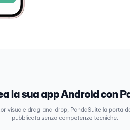
ea la sua app Android con 
tor visuale drag-and-drop, PandaSuite la porta da
pubblicata senza competenze tecniche.