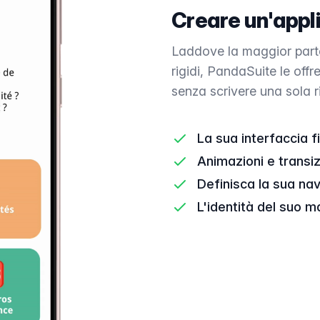
Creare un'appl
Laddove la maggior parte 
rigidi, PandaSuite le offr
senza scrivere una sola r
La sua interfaccia fi
Animazioni e transiz
Definisca la sua na
L'identità del suo m