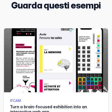
Guarda questi esempi
Products
IFCAM
Turn a brain-focused exhibition into an
interactive web app