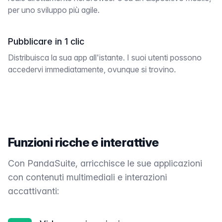
per uno sviluppo più agile.
Pubblicare in 1 clic
Distribuisca la sua app all'istante. I suoi utenti possono
accedervi immediatamente, ovunque si trovino.
Funzioni ricche e interattive
Con PandaSuite, arricchisce le sue applicazioni
con contenuti multimediali e interazioni
accattivanti: