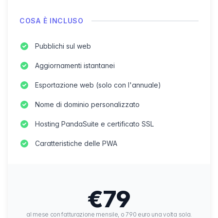
COSA È INCLUSO
Pubblichi sul web
Aggiornamenti istantanei
Esportazione web (solo con l'annuale)
Nome di dominio personalizzato
Hosting PandaSuite e certificato SSL
Caratteristiche delle PWA
€79
al mese con fatturazione mensile, o 790 euro una volta sola.