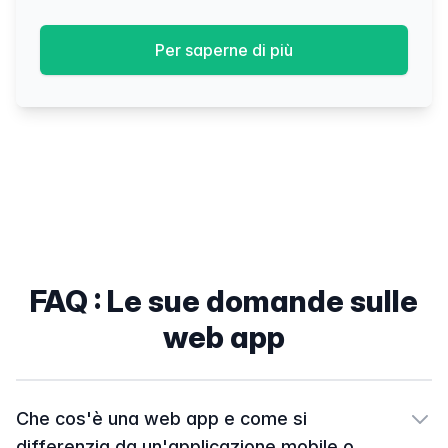
Per saperne di più
FAQ : Le sue domande sulle
web app
Che cos'è una web app e come si
differenzia da un'applicazione mobile o