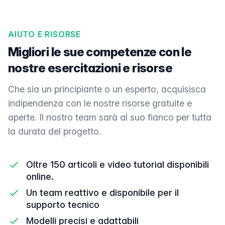
AIUTO E RISORSE
Migliori le sue competenze con le
nostre esercitazioni e risorse
Che sia un principiante o un esperto, acquisisca
indipendenza con le nostre risorse gratuite e
aperte. Il nostro team sarà al suo fianco per tutta
la durata del progetto.
Oltre 150 articoli e video tutorial disponibili
online.
Un team reattivo e disponibile per il
supporto tecnico
Modelli precisi e adattabili