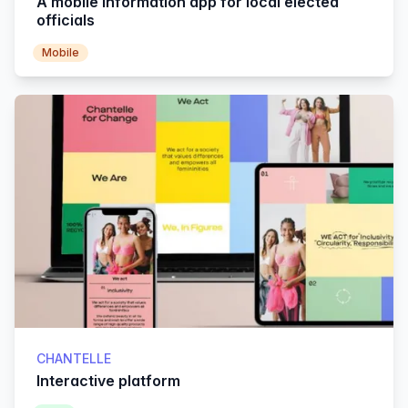
A mobile information app for local elected
officials
Mobile
CHANTELLE
Interactive platform