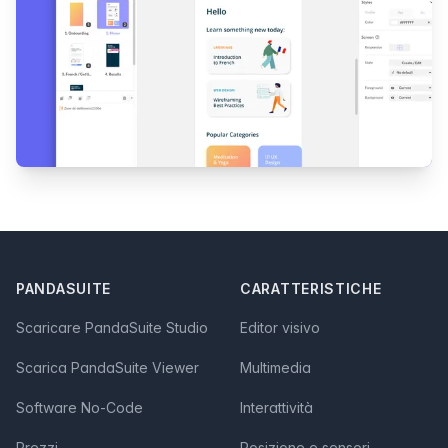
Footer
PANDASUITE
CARATTERISTICHE
Scaricare PandaSuite Studio
Editor visivo
Scarica PandaSuite Viewer
Multimedia
Software No-Code
Interattività
Prezzi
Posizione e sensori