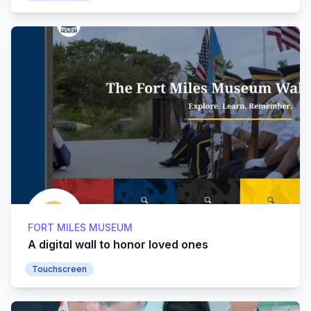
FORT MILES MUSEUM
A digital wall to honor loved ones
Touchscreen