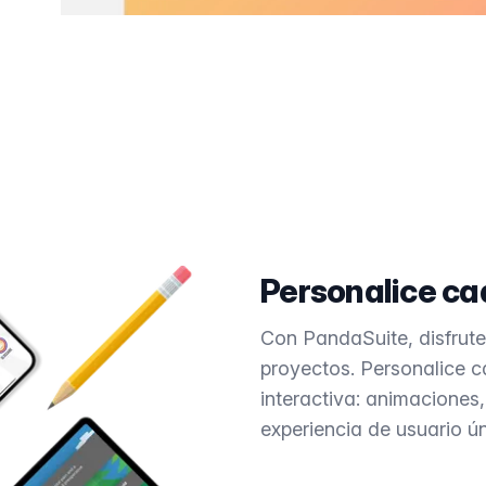
Personalice cad
Con PandaSuite, disfrute 
proyectos. Personalice c
interactiva: animaciones,
experiencia de usuario ún