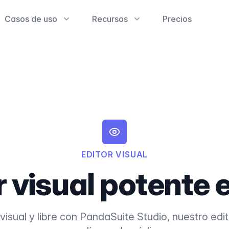
Casos de uso
Recursos
Precios
EDITOR VISUAL
 visual potente e
isual y libre con PandaSuite Studio, nuestro edi