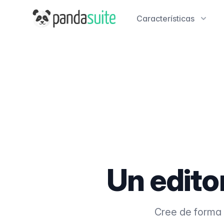
PandaSuite
Características
Un editor
Cree de forma v