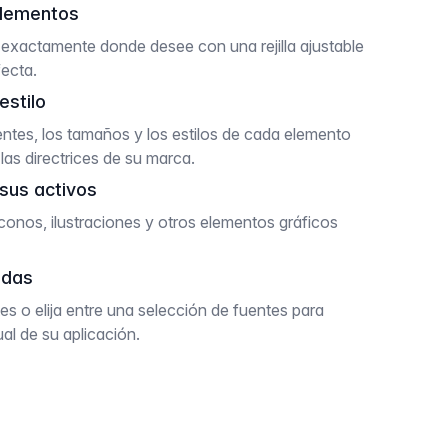
elementos
exactamente donde desee con una rejilla ajustable
fecta.
estilo
uentes, los tamaños y los estilos de cada elemento
las directrices de su marca.
 sus activos
conos, ilustraciones y otros elementos gráficos
adas
tes o elija entre una selección de fuentes para
ual de su aplicación.