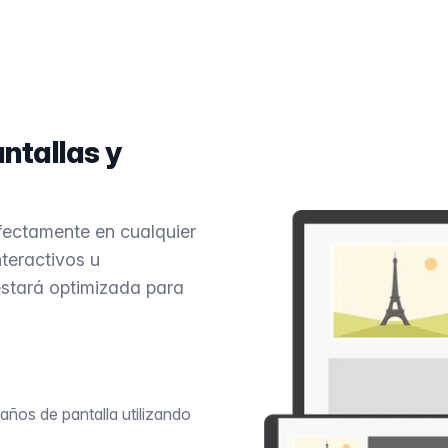
ntallas y
fectamente en cualquier
nteractivos u
estará optimizada para
años de pantalla utilizando