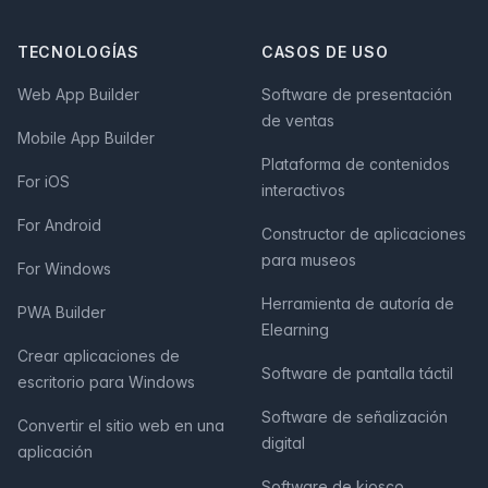
TECNOLOGÍAS
CASOS DE USO
Web App Builder
Software de presentación
de ventas
Mobile App Builder
Plataforma de contenidos
For iOS
interactivos
For Android
Constructor de aplicaciones
para museos
For Windows
Herramienta de autoría de
PWA Builder
Elearning
Crear aplicaciones de
Software de pantalla táctil
escritorio para Windows
Software de señalización
Convertir el sitio web en una
digital
aplicación
Software de kiosco