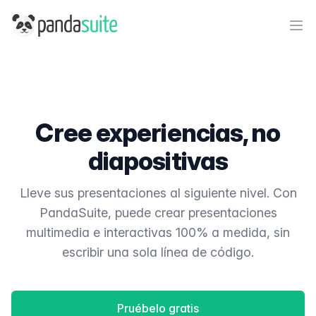
PandaSuite
Ope
Cree experiencias, no
diapositivas
Lleve sus presentaciones al siguiente nivel. Con
PandaSuite, puede crear presentaciones
multimedia e interactivas 100% a medida, sin
escribir una sola línea de código.
Pruébelo gratis