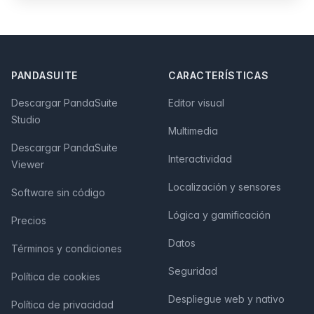
Footer
PANDASUITE
CARACTERÍSTICAS
Descargar PandaSuite
Editor visual
Studio
Multimedia
Descargar PandaSuite
Interactividad
Viewer
Localización y sensores
Software sin código
Lógica y gamificación
Precios
Datos
Términos y condiciones
Seguridad
Política de cookies
Despliegue web y nativo
Política de privacidad