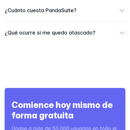
¿Cuánto cuesta PandaSuite?
¿Qué ocurre si me quedo atascado?
Comience hoy mismo de
forma gratuita
Únase a más de 50.000 usuarios en todo el