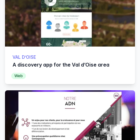
VAL D’OISE
A discovery app for the Val d’Oise area
Web