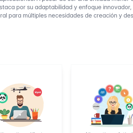
taca por su adaptabilidad y enfoque innovador,
gral para múltiples necesidades de creación y desar