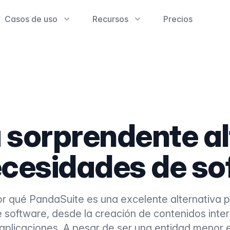
Casos de uso
Recursos
Precios
a sorprendente al
ecesidades de so
r qué PandaSuite es una excelente alternativa p
software, desde la creación de contenidos inter
 aplicaciones. A pesar de ser una entidad menor 