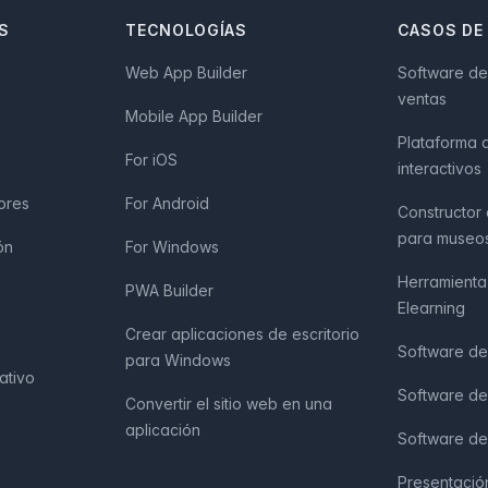
S
TECNOLOGÍAS
CASOS DE
Web App Builder
Software de
ventas
Mobile App Builder
Plataforma 
For iOS
interactivos
ores
For Android
Constructor
para museo
ón
For Windows
Herramienta
PWA Builder
Elearning
Crear aplicaciones de escritorio
Software de 
para Windows
ativo
Software de 
Convertir el sitio web en una
aplicación
Software de 
Presentación