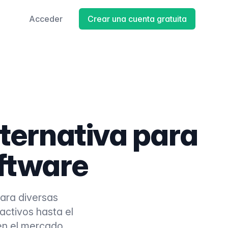
Acceder
Crear una cuenta gratuita
ternativa para
ftware
ara diversas
activos hasta el
en el mercado,