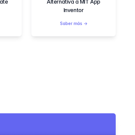
late
Alternativa a MIT App
Inventor
Saber más
→