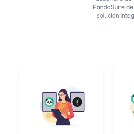
PandaSuite des
solución inte