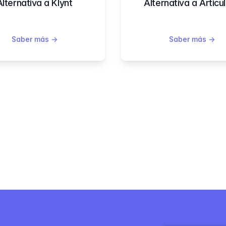
Alternativa a Klynt
Alternativa a Articu
Saber más
→
Saber más
→