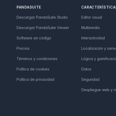
PANDASUITE
CARACTERÍSTICA
Descargar PandaSuite Studio
Editor visual
Descargar PandaSuite Viewer
Multimedia
Software sin código
Interactividad
Precios
Localización y sens
Términos y condiciones
Lógica y gamificaci
Política de cookies
Datos
Política de privacidad
Seguridad
Despliegue web y n