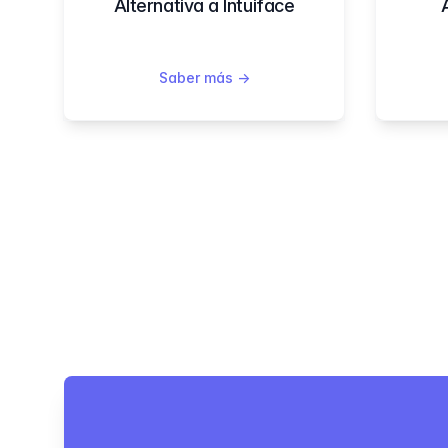
Alternativa a Intuiface
Saber más
→