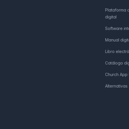
Plataforma 
digital
Software int
Manual digi
Libro electr
Catálogo dig
Church App 
Alternativas