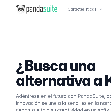
PandaSuite
Características
¿Busca una
alternativa a 
Adéntrese en el futuro con PandaSuite, d
innovación se une a la sencillez en la narr
rienda suelta a su creatividad en un softwa