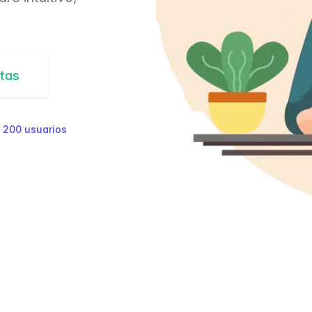
tas
e
200 usuarios