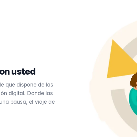
on usted
e que dispone de las
ón digital. Donde las
na pausa, el viaje de