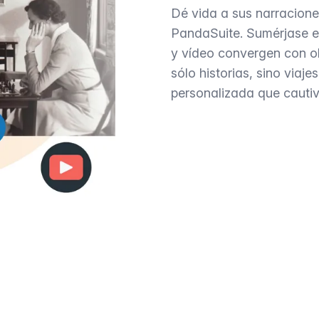
Dé vida a sus narracione
PandaSuite. Sumérjase e
y vídeo convergen con ob
sólo historias, sino via
personalizada que cautiv