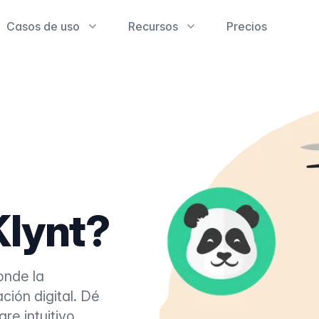
Casos de uso
Recursos
Precios
Klynt?
onde la
ación digital. Dé
re intuitivo,