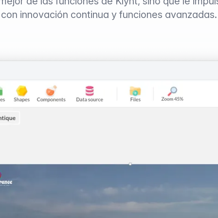
 mejor de las funciones de Klynt, sino que le impul
con innovación continua y funciones avanzadas.