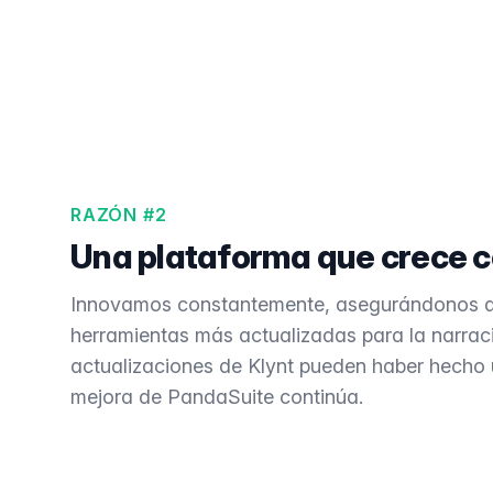
RAZÓN #2
Una plataforma que crece c
Innovamos constantemente, asegurándonos d
herramientas más actualizadas para la narraci
actualizaciones de Klynt pueden haber hecho u
mejora de PandaSuite continúa.