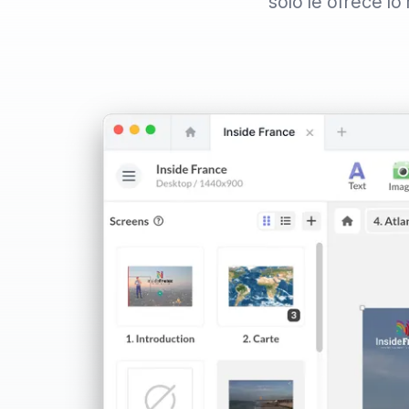
sólo le ofrece lo