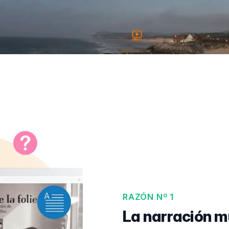
RAZÓN Nº 1
La narración m