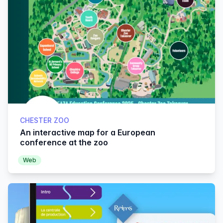
CHESTER ZOO
An interactive map for a European
conference at the zoo
Web