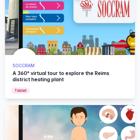
SOCCRAM
A 360° virtual tour to explore the Reims
district heating plant
Tablet