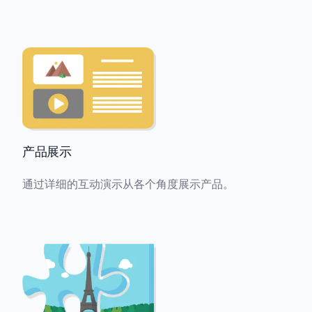
产品展示
通过详细的互动演示从各个角度展示产品。