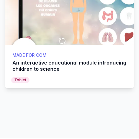
MADE FOR COM
An interactive educational module introducing
children to science
Tablet