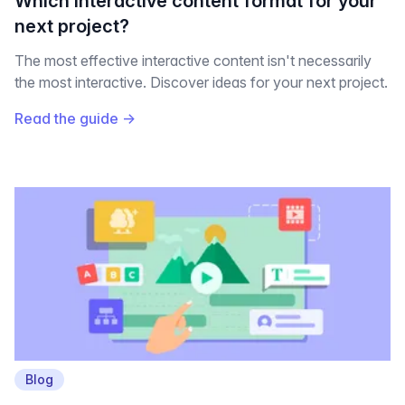
Which interactive content format for your
next project?
The most effective interactive content isn't necessarily
the most interactive. Discover ideas for your next project.
Read the guide
→
Blog