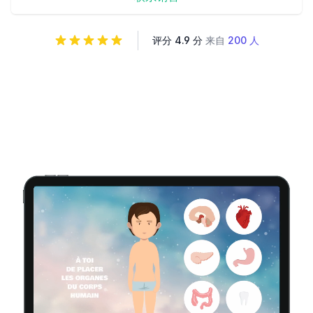
评分 4.9 分
来自
200 人