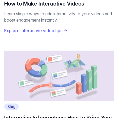
How to Make Interactive Videos
Learn simple ways to add interactivity to your videos and
boost engagement instantly.
Explore interactive video tips
→
Blog
Interactive Infographics: How to Bring Your