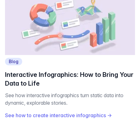
Blog
Interactive Infographics: How to Bring Your
Data to Life
See how interactive infographics turn static data into
dynamic, explorable stories.
See how to create interactive infographics
→