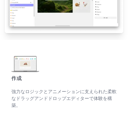
作成
強力なロジックとアニメーションに支えられた柔軟
なドラッグアンドドロップエディターで体験を構
築。