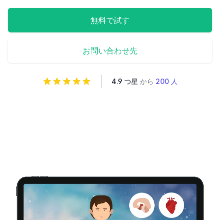
無料で試す
お問い合わせ先
4.9 つ星
から
200 人