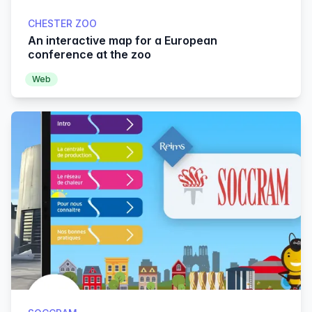
CHESTER ZOO
An interactive map for a European
conference at the zoo
Web