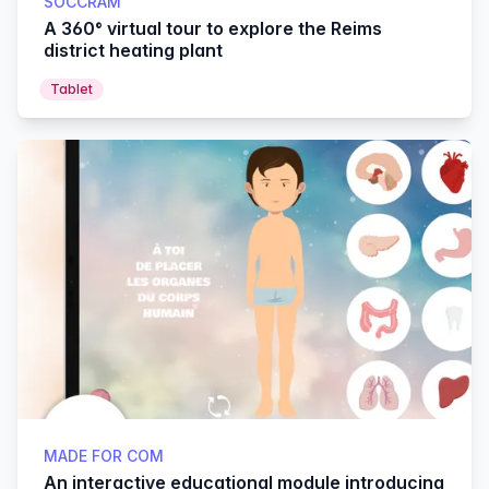
SOCCRAM
A 360° virtual tour to explore the Reims
district heating plant
Tablet
MADE FOR COM
An interactive educational module introducing