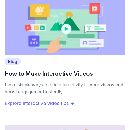
Blog
How to Make Interactive Videos
Learn simple ways to add interactivity to your videos and
boost engagement instantly.
Explore interactive video tips
→