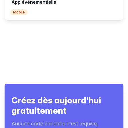
App événementielle
Mobile
Créez dès aujourd'hui
gratuitement
Aucune carte bancaire n'est requise,