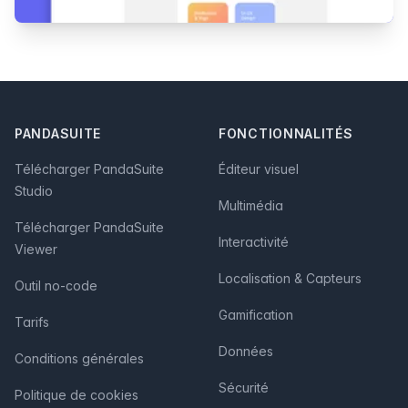
Footer
PANDASUITE
FONCTIONNALITÉS
Télécharger PandaSuite
Éditeur visuel
Studio
Multimédia
Télécharger PandaSuite
Interactivité
Viewer
Localisation & Capteurs
Outil no-code
Gamification
Tarifs
Données
Conditions générales
Sécurité
Politique de cookies