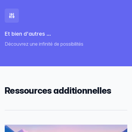
Et bien d'autres ...
Découvrez une infinité de possibilités
Ressources additionnelles