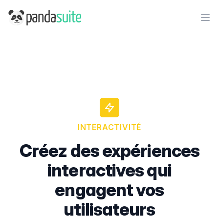
PandaSuite
Ope
INTERACTIVITÉ
Créez des expériences
interactives qui
engagent vos
utilisateurs