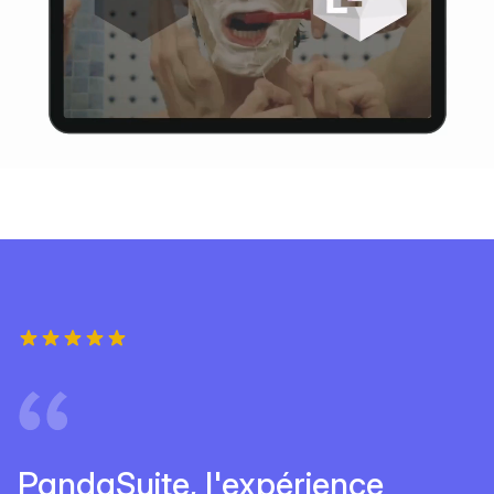
PandaSuite, l'expérience