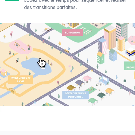
Jouez avec le temps pour séquencer et réaliser
des transitions parfaites.