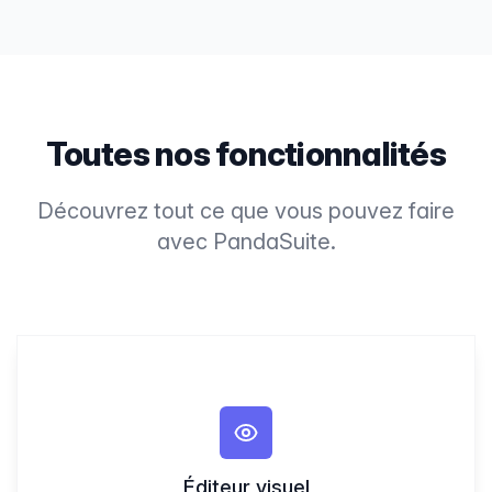
Toutes nos fonctionnalités
Découvrez tout ce que vous pouvez faire
avec PandaSuite.
Éditeur visuel