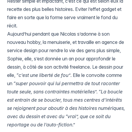
Rester simple et impactant, c’est ce qui est selon eux la
recette des plus belles histoires. Eviter l’effet gadget et
faire en sorte que la forme serve vraiment le fond du
récit.
Aujourd’hui pendant que Nicolas s’adonne à son
nouveau hobby, la menuiserie, et travaille en agence de
service design pour rendre la vie des gens plus simple,
Sophie, elle, s’est donnée un an pour approfondir le
dessin, à côté de son activité freelance. Le dessin pour
elle, “
c’est une liberté de fou”
. Elle le convoite comme
un “
super pouvoir qui lui permettra de tout raconter
toute seule, sans contraintes matérielles
”. “
La boucle
est entrain de se boucler, tous mes centres d’intérêts
se rejoignent pour aboutir à des histoires numériques,
avec du dessin et avec du “vrai”, que ce soit du
reportage ou de l’auto-fiction
.”