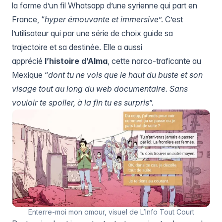
la forme d’un fil Whatsapp d’une syrienne qui part en
France, “
hyper émouvante et immersive
”. C’est
l’utilisateur qui par une série de choix guide sa
trajectoire et sa destinée. Elle a aussi
apprécié
l’histoire d’Alma
, cette narco-traficante au
Mexique “
dont tu ne vois que le haut du buste et son
visage tout au long du web documentaire. Sans
vouloir te spoiler, à la fin tu es surpris
”.
Enterre-moi mon amour, visuel de L’Info Tout Court