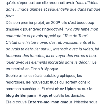
qu’elle s’épanouit car elle reconnait avoir “
plus d’idées
dans l’image animée et séquentielle que dans l’image
fixe
”.
Dès son premier projet, en 2009, elle s’est beaucoup
amusée à jouer avec l’interactivité. “
J’avais filmé mon
colocataire et j’avais appelé ça “Tête de Turc”.
C’était une histoire avec des rebondissements et tu
pouvais te défouler sur lui, interagir avec la vidéo, lui
balancer des tomates, lui envoyer des verres d’eau,
jouer avec les éléments incrustés dans le décor.
” Le
tout réalisé en Flash à l’époque.
Sophie aime les récits autobiographiques, les
reportages, les nouveaux trucs qui sortent dans la
narration numérique. Et c’est
chez Upian
ou
sur le
blog de Benjamin Hoguet
qu’elle les déniche.
Elle a trouvé
Enterre-moi mon amour
, l’histoire sous