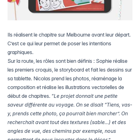
Ils réalisent le chapitre sur Melbourne avant leur départ.
C’est ce qui leur permet de poser les intentions
graphiques.
Sur la route, les rôles sont bien définis : Sophie réalise
les premiers croquis, le storyboard et fait les dessins sur
sa tablette. Nicolas prend les photos, réaménage la
composition et réalise les illustrations vectorielles de
début de chapitres. “
Le projet donnait une petite
saveur différente au voyage. On se disait “Tiens, vas-
y, prends cette photo, ça pourrait bien marcher”. On
recherchait avant tout des textures (sable…) et des
angles de vue, des chemins par exemple, nous
permettant de nous incruster dans le décor
.”