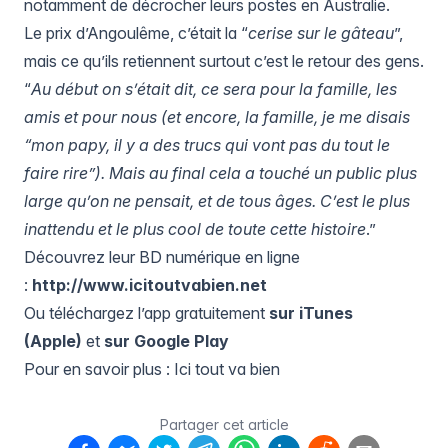
notamment de décrocher leurs postes en Australie.
Le prix d’Angoulême, c’était la “
cerise sur le gâteau
”,
mais ce qu’ils retiennent surtout c’est le retour des gens.
“
Au début on s’était dit, ce sera pour la famille, les
amis et pour nous (et encore, la famille, je me disais
“mon papy, il y a des trucs qui vont pas du tout le
faire rire”). Mais au final cela a touché un public plus
large qu’on ne pensait, et de tous âges. C’est le plus
inattendu et le plus cool de toute cette histoire
.”
Découvrez leur BD numérique en ligne
:
http://www.icitoutvabien.net
Ou téléchargez l’app gratuitement
sur iTunes
(Apple)
et
sur Google Play
Pour en savoir plus :
Ici tout va bien
Partager cet article