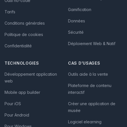
Outil no-code
Gamification
Tarifs
Données
Conditions générales
Sécurité
Politique de cookies
Déploiement Web & Natif
Confidentialité
TECHNOLOGIES
CAS D'USAGES
Développement application
Outils aide à la vente
web
Plateforme de contenu
Mobile app builder
interactif
Pour iOS
Créer une application de
musée
Pour Android
Logiciel elearning
Pour Windows