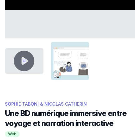
VIDEO CONTENT
THUMB ICI TOUT VA BIEN.PNG
SOPHIE TABONI & NICOLAS CATHERIN
Une BD numérique immersive entre
voyage et narration interactive
Web