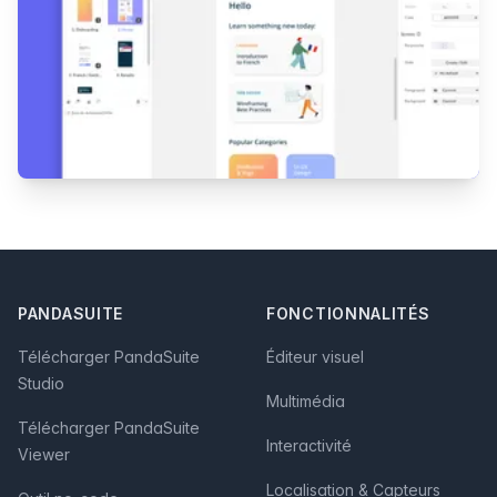
Footer
PANDASUITE
FONCTIONNALITÉS
Télécharger PandaSuite
Éditeur visuel
Studio
Multimédia
Télécharger PandaSuite
Interactivité
Viewer
Localisation & Capteurs