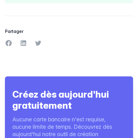
Partager
Partager sur Facebook
Partager sur LinkedIn
Partager sur Twitter
Créez dès aujourd'hui
gratuitement
Aucune carte bancaire n'est requise,
aucune limite de temps. Découvrez dès
aujourd'hui notre outil de création