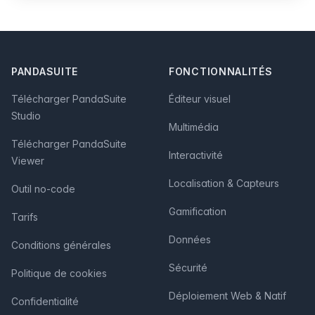
Footer
PANDASUITE
FONCTIONNALITÉS
Télécharger PandaSuite
Éditeur visuel
Studio
Multimédia
Télécharger PandaSuite
Interactivité
Viewer
Localisation & Capteurs
Outil no-code
Gamification
Tarifs
Données
Conditions générales
Sécurité
Politique de cookies
Déploiement Web & Natif
Confidentialité