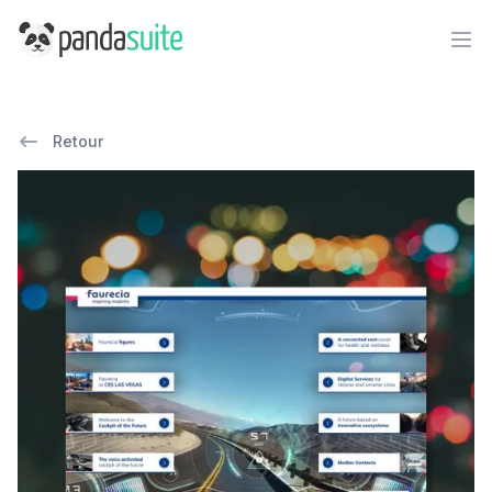
PandaSuite
Ope
Retour