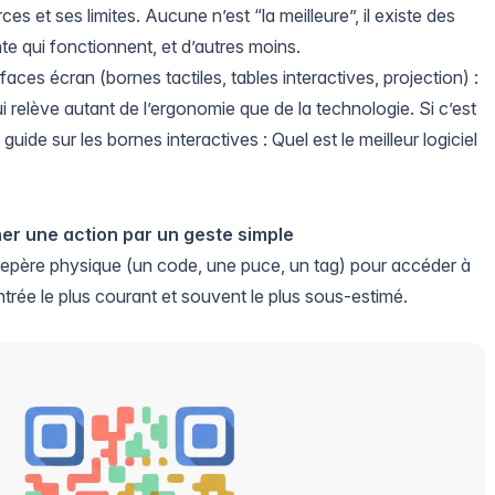
es et ses limites. Aucune n’est “la meilleure”, il existe des
e qui fonctionnent, et d’autres moins.
rfaces écran (bornes tactiles, tables interactives, projection) :
qui relève autant de l’ergonomie que de la technologie. Si c’est
guide sur les bornes interactives :
Quel est le meilleur logiciel
her une action par un geste simple
un repère physique (un code, une puce, un tag) pour accéder à
ntrée le plus courant et souvent le plus sous-estimé.