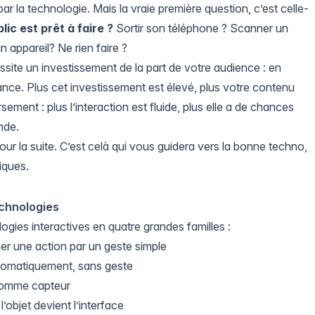
r la technologie. Mais la vraie première question, c’est celle-
ic est prêt à faire ?
Sortir son téléphone ? Scanner un
 appareil? Ne rien faire ?
te un investissement de la part de votre audience : en
ance. Plus cet investissement est élevé, plus votre contenu
ersement : plus l’interaction est fluide, plus elle a de chances
nde.
our la suite. C’est celà qui vous guidera vers la bonne techno,
iques.
echnologies
ogies interactives en quatre grandes familles :
er une action par un geste simple
tomatiquement, sans geste
 comme capteur
l’objet devient l’interface