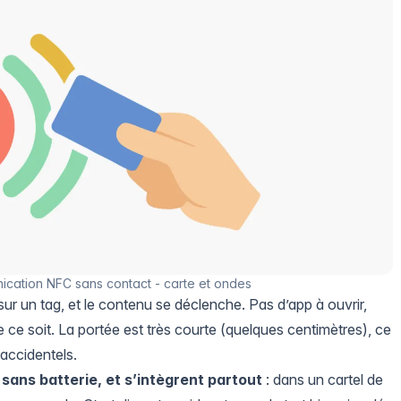
cation NFC sans contact - carte et ondes
r un tag, et le contenu se déclenche. Pas d’app à ouvrir,
 ce soit. La portée est très courte (quelques centimètres), ce
accidentels.
sans batterie, et s’intègrent partout
: dans un cartel de