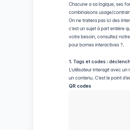
Chacune a sa logique, ses forc
combinaisons usage/contraint
On ne traitera pas ici des inte
c’est un sujet à part entière 
votre besoin, consultez notre 
pour bornes interactives ?
.
1. Tags et codes : déclenc
L’utilisateur interagit avec 
un contenu. C’est le point d’e
QR codes