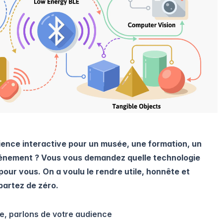
ence interactive pour un musée, une formation, un
énement ? Vous vous demandez quelle technologie
t pour vous. On a voulu le rendre utile, honnête et
partez de zéro.
e, parlons de votre audience