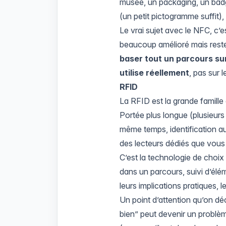
musée, un packaging, un badge
(un petit pictogramme suffit)
Le vrai sujet avec le NFC, c’e
beaucoup amélioré mais reste 
baser tout un parcours sur
utilise réellement
, pas sur 
RFID
La RFID est la grande famille 
Portée plus longue (plusieurs
même temps, identification au
des lecteurs dédiés que vous 
C’est la technologie de choix 
dans un parcours, suivi d’élé
leurs implications pratiques,
Un point d’attention qu’on dé
bien” peut devenir un problème