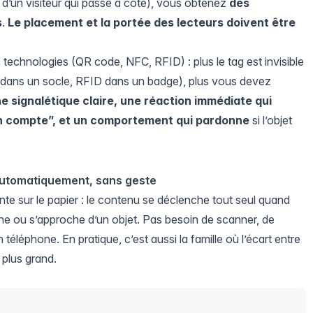
e d’un visiteur qui passe à côté), vous obtenez
des
s
.
Le placement et la portée des lecteurs doivent être
technologies (QR code, NFC, RFID) : plus le tag est invisible
ré dans un socle, RFID dans un badge), plus vous devez
e signalétique claire, une réaction immédiate qui
en compte”, et un comportement qui pardonne
si l’objet
 automatiquement, sans geste
sante sur le papier : le contenu se déclenche tout seul quand
zone ou s’approche d’un objet. Pas besoin de scanner, de
 téléphone. En pratique, c’est aussi la famille où l’écart entre
e plus grand.