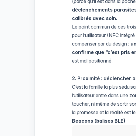
(parce qu’il est dans la poch
déclenchements parasite
calibrés avec soin.
Le point commun de ces trois 
pour l’utilisateur (NFC intég
compenser par du design :
un
confirme que “c’est pris 
est mal positionné.
2. Proximité : déclencher
C’est la famille la plus sédui
l’utilisateur entre dans une 
toucher, ni même de sortir son
la promesse et la réalité est l
Beacons (balises BLE)