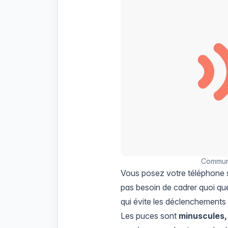
Communi
Vous posez votre téléphone su
pas besoin de cadrer quoi que
qui évite les déclenchements 
Les puces sont
minuscules, 