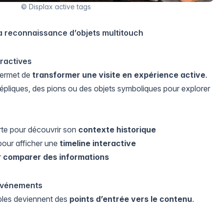
© Displax active tags
a reconnaissance d’objets multitouch
eractives
permet de
transformer une visite en expérience active
.
répliques, des pions ou des objets symboliques pour explorer
rte pour découvrir son
contexte historique
 pour afficher une
timeline interactive
r
comparer des informations
 événements
ibles deviennent des
points d’entrée vers le contenu
.