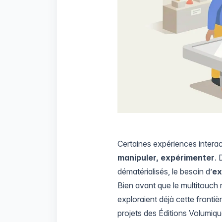
Certaines expériences interac
manipuler, expérimenter
. 
dématérialisés, le besoin d’
ex
Bien avant que le multitouch
exploraient déjà cette fronti
projets des
Éditions Volumiq