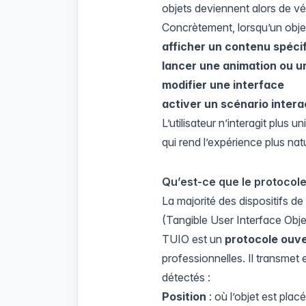
objets deviennent alors de vé
Concrètement, lorsqu’un objet 
afficher un contenu spéci
lancer une animation ou u
modifier une interface
activer un scénario intera
L’utilisateur n’interagit plus
qui rend l’expérience plus nat
Qu’est-ce que le protocol
La majorité des dispositifs d
(Tangible User Interface Obje
TUIO est un
protocole ouve
professionnelles. Il transmet 
détectés :
Position
: où l’objet est plac