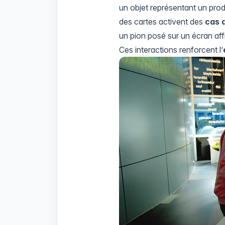
un objet représentant un pro
des cartes activent des
cas 
un pion posé sur un écran af
Ces interactions renforcent l’