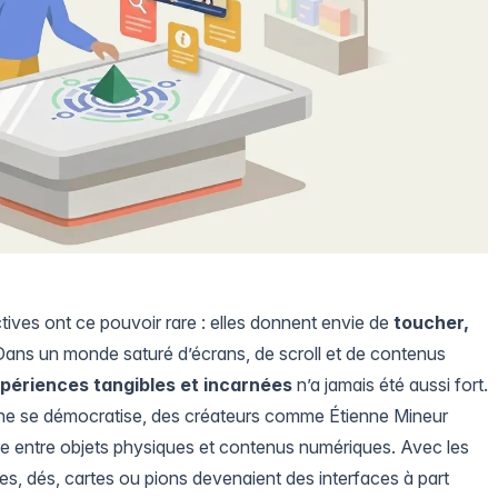
tives ont ce pouvoir rare : elles donnent envie de
toucher,
Dans un monde saturé d’écrans, de scroll et de contenus
périences tangibles et incarnées
n’a jamais été aussi fort.
 ne se démocratise, des créateurs comme Étienne Mineur
ère entre objets physiques et contenus numériques. Avec les
ues
, dés, cartes ou pions devenaient des interfaces à part