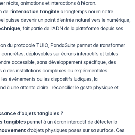
r récits, animations et interactions à l’écran.
n de l’
interaction tangible
a longtemps nourri notre
réel puisse devenir un point d’entrée naturel vers le numérique,
echnique
, fait partie de l’ADN de la plateforme depuis ses
ration du protocole TUIO, PandaSuite permet de transformer
oncrètes, déployables sur écrans interactifs et tables
endre accessible, sans développement spécifique, des
s à des installations complexes ou expérimentales.
 les événements ou les dispositifs ludiques, la
 à une attente claire : réconcilier le geste physique et
sance d’objets tangibles ?
s tangibles
permet à un écran interactif de détecter la
mouvement
d’objets physiques posés sur sa surface. Ces