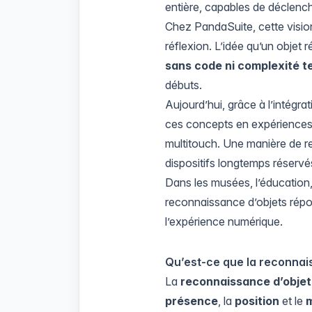
entière, capables de déclenche
Chez
PandaSuite
, cette visio
réflexion. L’idée qu’un objet 
sans code ni complexité t
débuts.
Aujourd’hui, grâce à l’intég
ces concepts en expériences c
multitouch. Une manière de r
dispositifs longtemps réservé
Dans les musées, l’éducation,
reconnaissance d’objets répond
l’expérience numérique.
Qu’est-ce que la reconnais
La
reconnaissance d’objet
présence
, la
position
et le