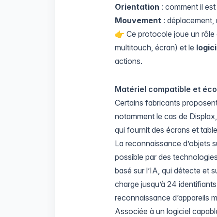
Orientation
: comment il est
Mouvement
: déplacement, r
👉 Ce protocole joue un rôle clé
multitouch, écran) et le
logici
actions.
Matériel compatible et éc
Certains fabricants proposent
notamment le cas de
Displax
qui fournit des écrans et tab
La reconnaissance d’objets s
possible par des technolog
basé sur l’IA, qui détecte et
charge jusqu’à 24 identifiant
reconnaissance d’appareils m
Associée à un logiciel capab