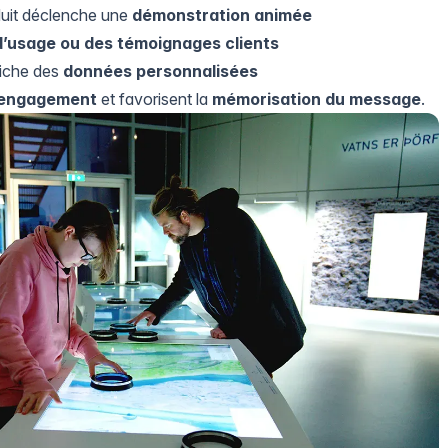
duit déclenche une
démonstration animée
d’usage ou des témoignages clients
fiche des
données personnalisées
engagement
et favorisent la
mémorisation du message
.