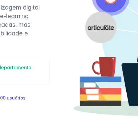
izagem digital
e-learning
nçadas, mas
bilidade e
departamento
00 usuários