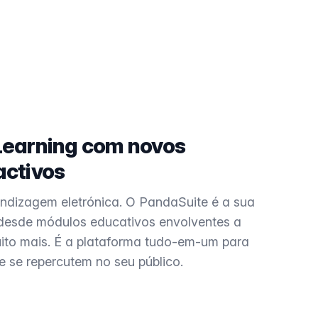
Learning com novos
activos
ndizagem eletrónica. O PandaSuite é a sua
, desde módulos educativos envolventes a
uito mais. É a plataforma tudo-em-um para
 se repercutem no seu público.