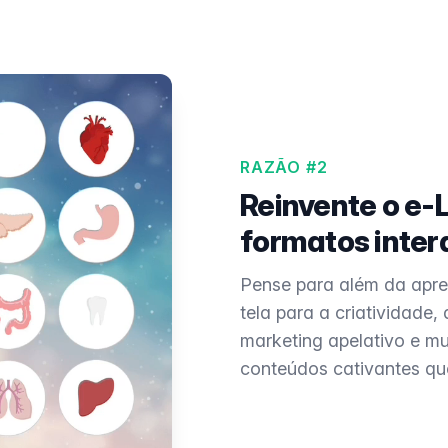
RAZÃO #2
Reinvente o e-
formatos inter
Pense para além da apre
tela para a criatividade
marketing apelativo e m
conteúdos cativantes que