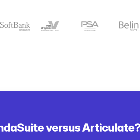
daSuite versus Articulate