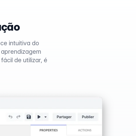
ação
e intuitiva do
e aprendizagem
cil de utilizar, é