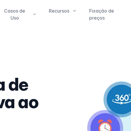
Casos de
Recursos
Fixação de
Uso
preços
a de
va ao