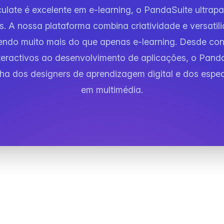
culate é excelente em e-learning, o PandaSuite ultrap
es. A nossa plataforma combina criatividade e versatil
endo muito mais do que apenas e-learning. Desde co
eractivos ao desenvolvimento de aplicações, o Pand
ha dos designers de aprendizagem digital e dos espec
em multimédia.