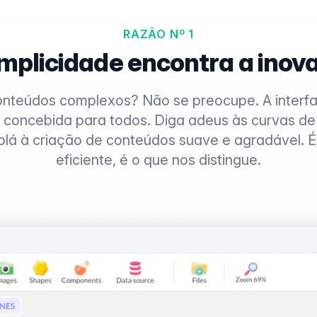
RAZÃO Nº 1
implicidade encontra a inov
conteúdos complexos? Não se preocupe. A interfac
i concebida para todos. Diga adeus às curvas d
lá à criação de conteúdos suave e agradável. É fá
eficiente, é o que nos distingue.