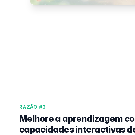
RAZÃO #3
Melhore a aprendizagem c
capacidades interactivas d