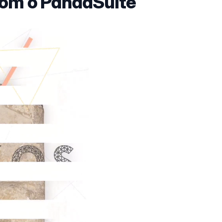
com o PandaSuite