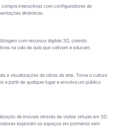
e compra interactivas com configuradores de
sentações dinâmicas.
izagem com recursos digitais 3D, criando
ctivas na sala de aula que cativam e educam.
uais e visualizações de obras de arte. Torne a cultura
eis a partir de qualquer lugar e envolva um público
ização de imóveis através de visitas virtuais em 3D.
pradores exploram os espaços em pormenor sem