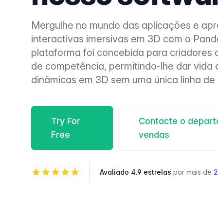
Mergulhe no mundo das aplicações e ap
interactivas imersivas em 3D com o Pand
plataforma foi concebida para criadores 
de competência, permitindo-lhe dar vida 
dinâmicas em 3D sem uma única linha de 
Try For
Contacte o depar
Free
vendas
Avaliado 4.9 estrelas
por mais de
2