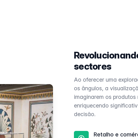
Revolucionando
sectores
Ao oferecer uma exploraç
os ângulos, a visualizaç
imaginarem os produtos 
enriquecendo significat
decisão.
Retalho e comérc