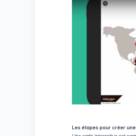
Les étapes pour créer une 
Une carte interactive est comp