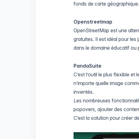
fonds de carte géographique
Openstreetmap
OpenStreetMap
est une alte
gratuites. Il est idéal pour l
dans le domaine éducatif ou 
PandaSuite
C’est l’outil le plus flexible et
n’importe quelle image comme
inventés.
Les nombreuses fonctionnalit
popovers
, ajouter des conten
C’est la solution pour créer 
Play