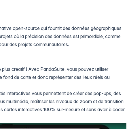
.
rnative open-source qui fournit des données géographiques
es projets où la précision des données est primordiale, comme
pour des projets communautaires.
 le plus créatif ! Avec
PandaSuite
, vous pouvez utiliser
 fond de carte et donc représenter des lieux réels ou
és interactives vous permettent de
créer des pop-ups
, des
us multimédia, maîtriser les niveaux de zoom et de transition
des cartes interactives 100% sur-mesure et sans avoir à coder.