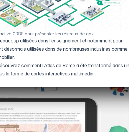
ractive GRDF pour présenter les réseaux de gaz
 beaucoup utilisées dans l’enseignement et notamment pour
sont désormais utilisées dans de nombreuses industries comme
obilier.
découvrez comment l’Atlas de Rome a été transformé dans un
ous la forme de cartes interactives multimedia :