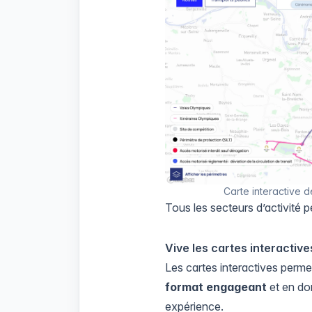
Carte interactive 
Tous les secteurs d’activité p
Vive les cartes interactives
Les cartes interactives perm
format engageant
et en don
expérience.