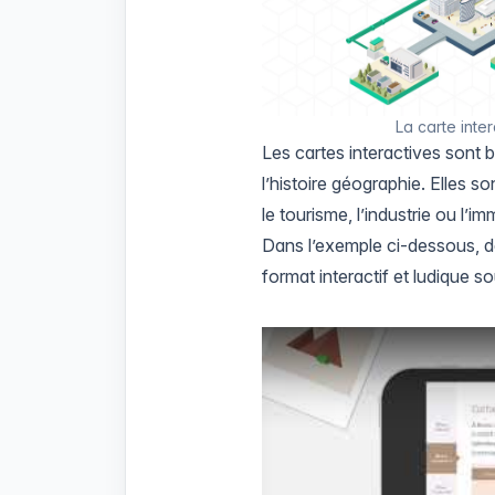
La carte inte
Les cartes interactives sont
l’histoire géographie. Elles 
le tourisme, l’industrie ou l’imm
Dans l’exemple ci-dessous, 
format interactif et ludique s
Play