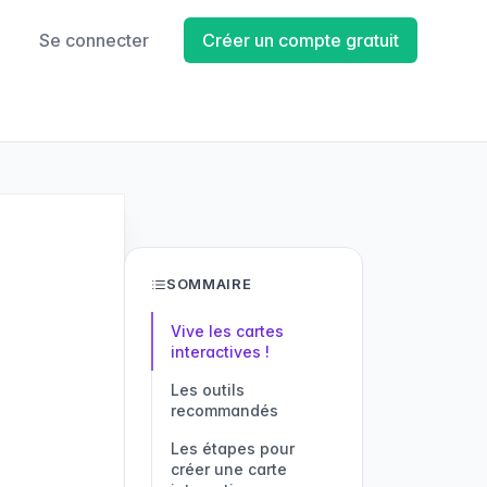
Se connecter
Créer un compte gratuit
SOMMAIRE
Vive les cartes
interactives !
Les outils
recommandés
Mapbox
Openstreetmap
PandaSuite
Les étapes pour
créer une carte