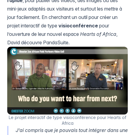
rapide
, pour publier des vidéos, des images ou des
mini-jeux adaptés aux visiteurs et surtout les mettre à
jour facilement. En cherchant un outil pour créer un
projet interactif de type
visioconférence
pour
l’ouverture de leur nouvel espace
Hearts of Africa
,
David découvre PandaSuite.
Le projet interactif de type visioconférence pour Hearts of
Africa
J’ai compris que je pouvais tout intégrer dans une