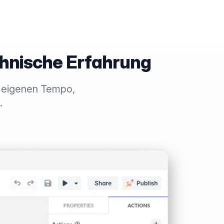
chnische Erfahrung
m eigenen Tempo,
.