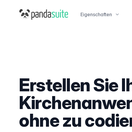
PandaSuite
Eigenschaften
Erstellen Sie I
Kirchenanwe
ohne zu codie