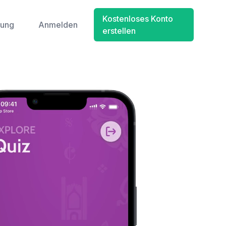
Kostenloses Konto
tung
Anmelden
erstellen