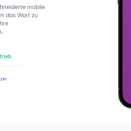
hneiderte mobile
um das Wort zu
Ihre
.
trieb
zer