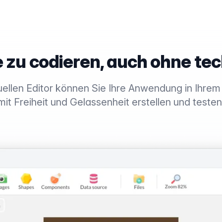
e zu codieren, auch ohne te
uellen Editor können Sie Ihre Anwendung in Ihre
mit Freiheit und Gelassenheit erstellen und testen