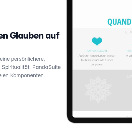
den Glauben auf
eine persönlichere,
Spiritualität. PandaSuite
 vielen Komponenten.