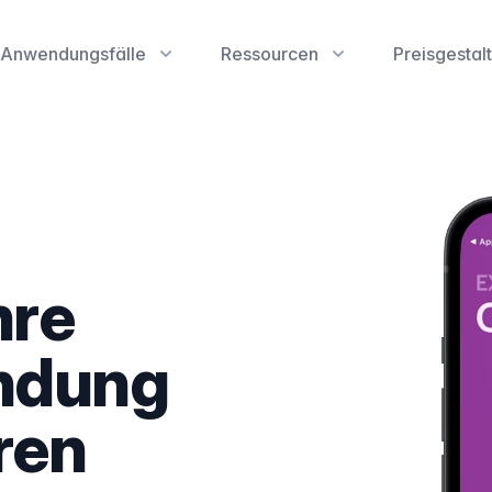
Anwendungsfälle
Ressourcen
Preisgestal
hre
ndung
ren