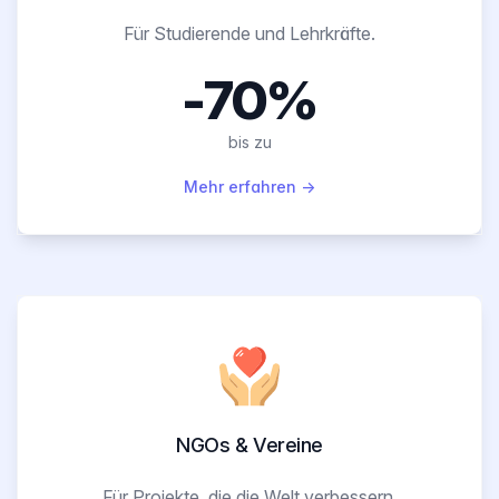
Für Studierende und Lehrkräfte.
-70%
bis zu
Mehr erfahren
→
NGOs & Vereine
Für Projekte, die die Welt verbessern.