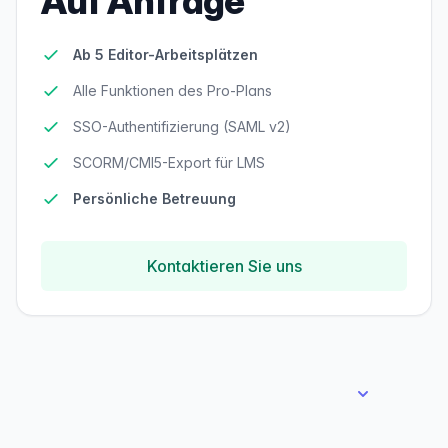
Auf Anfrage
Ab 5 Editor-Arbeitsplätzen
Alle Funktionen des Pro-Plans
SSO-Authentifizierung (SAML v2)
SCORM/CMI5-Export für LMS
Persönliche Betreuung
Kontaktieren Sie uns
Alle unsere Preise verstehen sich ohne Mehrwertsteuer
Vergleichen Sie alle Tarifmerkmale