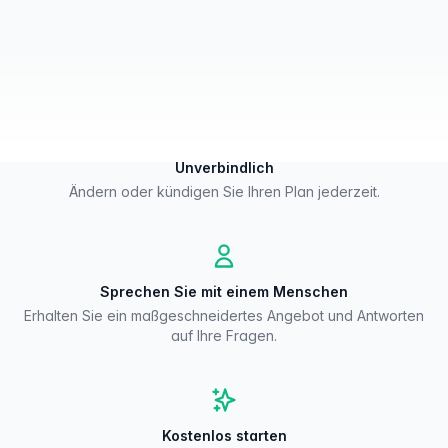
Flexible Zahlung
Kreditkarte oder Überweisung (monatlich, jährlich) oder
Einmalzahlung.
Unverbindlich
Ändern oder kündigen Sie Ihren Plan jederzeit.
Sprechen Sie mit einem Menschen
Erhalten Sie ein maßgeschneidertes Angebot und Antworten
auf Ihre Fragen.
Kostenlos starten