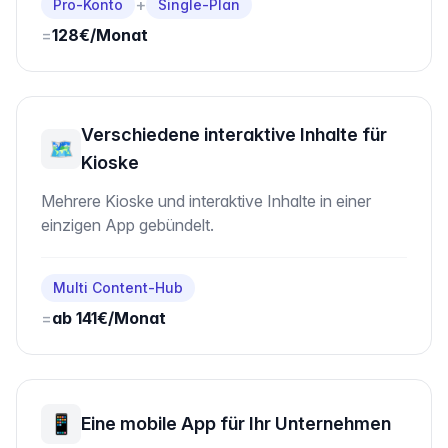
+
Pro-Konto
Single-Plan
=
128€/Monat
Verschiedene interaktive Inhalte für
🗺️
Kioske
Mehrere Kioske und interaktive Inhalte in einer
einzigen App gebündelt.
Multi Content-Hub
=
ab 141€/Monat
📱
Eine mobile App für Ihr Unternehmen