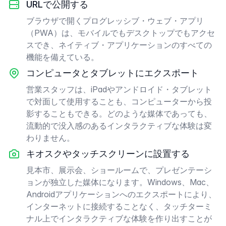
URLで公開する
ブラウザで開くプログレッシブ・ウェブ・アプリ
（PWA）は、モバイルでもデスクトップでもアクセ
スでき、ネイティブ・アプリケーションのすべての
機能を備えている。
コンピュータとタブレットにエクスポート
営業スタッフは、iPadやアンドロイド・タブレット
で対面して使用することも、コンピューターから投
影することもできる。どのような媒体であっても、
流動的で没入感のあるインタラクティブな体験は変
わりません。
キオスクやタッチスクリーンに設置する
見本市、展示会、ショールームで、プレゼンテーシ
ョンが独立した媒体になります。Windows、Mac、
Androidアプリケーションへのエクスポートにより、
インターネットに接続することなく、タッチターミ
ナル上でインタラクティブな体験を作り出すことが