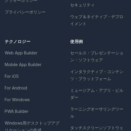
クッキーポリシー
セキュリティ
プライバシーポリシー
ウェブ＆ネイティブ・デプロ
イメント
テクノロジー
使用例
Web App Builder
セールス・プレゼンテーショ
ン・ソフトウェア
Mobile App Builder
インタラクティブ・コンテン
For iOS
ツ・プラットフォーム
For Android
ミュージアム・アプリ・ビル
ダー
For Windows
ラーニングオーサリングツー
PWA Builder
ル
Windows用デスクトップアプ
タッチスクリーンソフトウェ
リケーションの作成