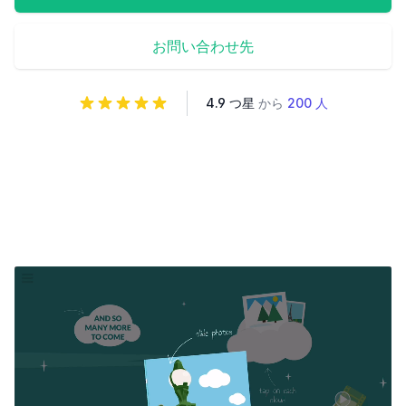
お問い合わせ先
4.9 つ星
から
200 人