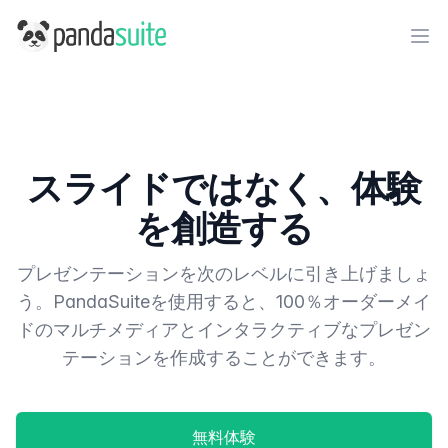
PandaSuite
Ope
スライドではなく、体験
を創造する
プレゼンテーションを次のレベルに引き上げましょ
う。PandaSuiteを使用すると、100％オーダーメイ
ドのマルチメディアとインタラクティブなプレゼン
テーションを作成することができます。
無料体験