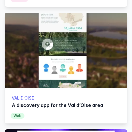
VAL D’OISE
A discovery app for the Val d’Oise area
Web