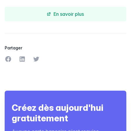
En savoir plus
Partager
Partager sur Facebook
Partager sur LinkedIn
Partager sur Twitter
Créez dès aujourd'hui
gratuitement