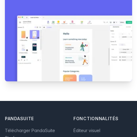
Footer
PANDASUITE
FONCTIONNALITÉS
Télécharger PandaSuite
Éditeur visuel