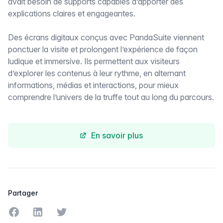
avait besoin de supports capables d’apporter des
explications claires et engageantes.
Des écrans digitaux conçus avec PandaSuite viennent
ponctuer la visite et prolongent l’expérience de façon
ludique et immersive. Ils permettent aux visiteurs
d’explorer les contenus à leur rythme, en alternant
informations, médias et interactions, pour mieux
comprendre l’univers de la truffe tout au long du parcours.
En savoir plus
Partager
Partager sur Facebook
Partager sur LinkedIn
Partager sur Twitter