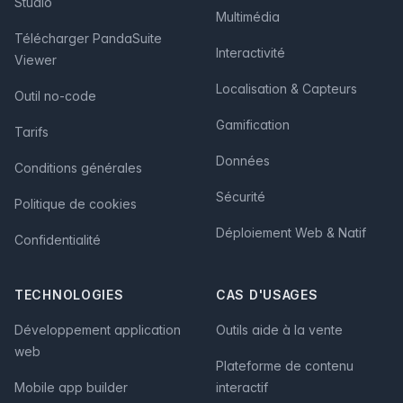
Studio
Multimédia
Télécharger PandaSuite
Interactivité
Viewer
Localisation & Capteurs
Outil no-code
Gamification
Tarifs
Données
Conditions générales
Sécurité
Politique de cookies
Déploiement Web & Natif
Confidentialité
TECHNOLOGIES
CAS D'USAGES
Développement application
Outils aide à la vente
web
Plateforme de contenu
Mobile app builder
interactif