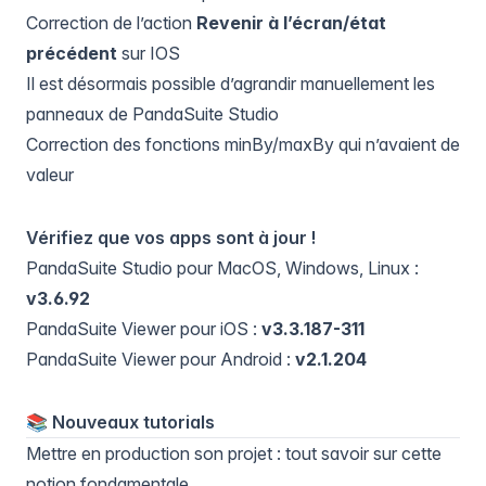
Correction de l’action
Revenir à l’écran/état
précédent
sur IOS
Il est désormais possible d’agrandir manuellement les
panneaux de PandaSuite Studio
Correction des fonctions minBy/maxBy qui n’avaient de
valeur
Vérifiez que vos apps sont à jour !
PandaSuite Studio pour MacOS, Windows, Linux :
v3.6.92
PandaSuite Viewer pour iOS :
v3.3.187-311
PandaSuite Viewer pour Android :
v2.1.204
📚️ Nouveaux tutorials
Mettre en production son projet
: tout savoir sur cette
notion fondamentale