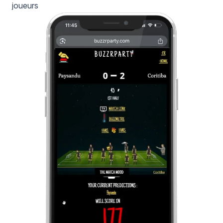
joueurs