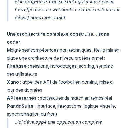
et le
drag-and-drop
se sont également révélés
très efficaces. Le
webhook
a marqué un tournant
décisif dans mon projet.
Une architecture complexe construite… sans
coder
Malgré ses compétences non techniques, Neil a mis en
place une architecture de niveau professionnel :
Firebase
: sessions, horodatages, scoring, synchro
des utilisateurs
Xano
: appel des API de football en continu, mise à
jour des données
API externes
: statistiques de match en temps réel
PandaSuite
: interface, interactions, logique visuelle,
synchronisation du front
J’ai développé une application complète