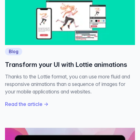
Blog
Transform your UI with Lottie animations
Thanks to the Lottie format, you can use more fluid and
responsive animations than a sequence of images for
your mobile applications and websites.
Read the article
→