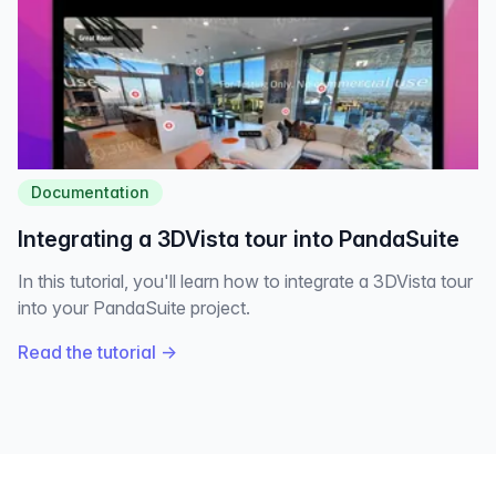
Documentation
Integrating a 3DVista tour into PandaSuite
In this tutorial, you'll learn how to integrate a 3DVista tour
into your PandaSuite project.
Read the tutorial
→