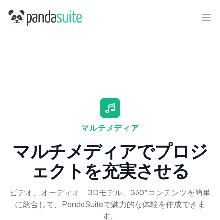
PandaSuite
Ope
マルチメディア
マルチメディアでプロジ
ェクトを充実させる
ビデオ、オーディオ、3Dモデル、360°コンテンツを簡単
に統合して、PandaSuiteで魅力的な体験を作成できま
す。