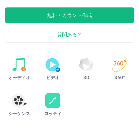
無料アカウント作成
質問ある？
オーディオ
ビデオ
3D
360°
シーケンス
ロッティ