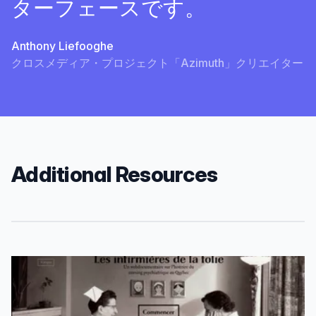
ターフェースです。
Anthony Liefooghe
クロスメディア・プロジェクト「Azimuth」クリエイター
Additional Resources