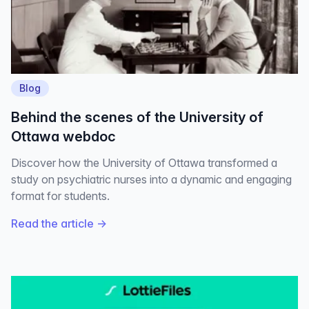
Blog
Behind the scenes of the University of
Ottawa webdoc
Discover how the University of Ottawa transformed a
study on psychiatric nurses into a dynamic and engaging
format for students.
Read the article
→