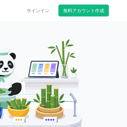
サインイン
無料アカウント作成