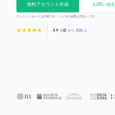
無料アカウント作成
お問い合
クレジットカードは不要です。パンダの給料は竹払いです。
4.9 つ星
から
200 人