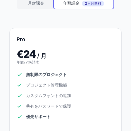
年額課金
月次課金
2ヶ月無料
Pro
€24
/ 月
年額290€請求
無制限のプロジェクト
プロジェクト管理機能
カスタムフォントの追加
共有をパスワードで保護
優先サポート