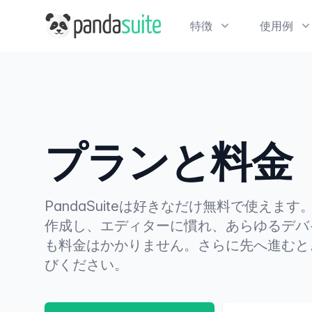
PandaSuite
特徴
使用例
プランと料金
PandaSuiteは好きなだけ無料で使えま
作成し、エディターに慣れ、あらゆるデバ
も料金はかかりません。さらに先へ進むと
びください。