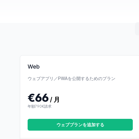
スタンドアロンア
Web
ウェブアプリ／PWAを公開するためのプラン
€66
/ 月
年額790€請求
ウェブプランを追加する