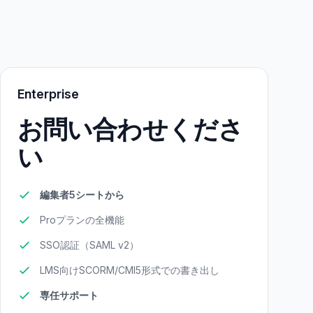
Enterprise
お問い合わせくださ
い
編集者5シートから
Proプランの全機能
SSO認証（SAML v2）
LMS向けSCORM/CMI5形式での書き出し
専任サポート