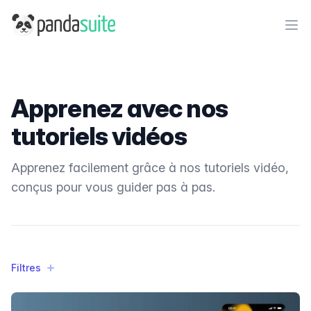
PandaSuite
Ope
Apprenez avec nos
tutoriels vidéos
Apprenez facilement grâce à nos tutoriels vidéo,
conçus pour vous guider pas à pas.
Filtres
Filtres
Products