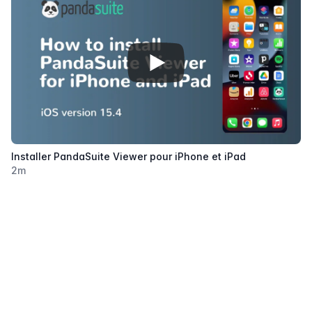
View details for
Installer Panda
Installer PandaSuite Viewer pour iPhone et iPad
2
m