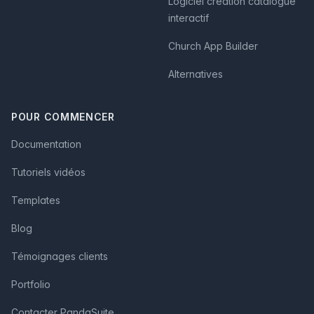
Logiciel création catalogue
interactif
Church App Builder
Alternatives
POUR COMMENCER
Documentation
Tutoriels vidéos
Templates
Blog
Témoignages clients
Portfolio
Contacter PandaSuite