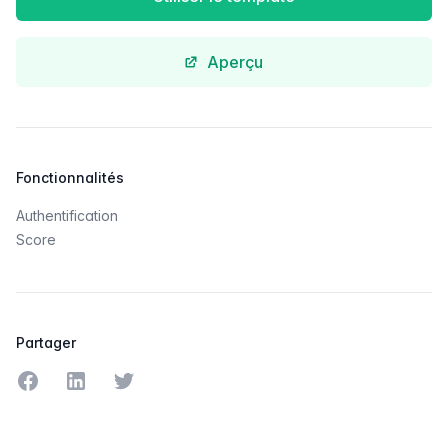
Aperçu
Fonctionnalités
Authentification
Score
Partager
Partager sur Facebook
Partager sur LinkedIn
Partager sur Twitter