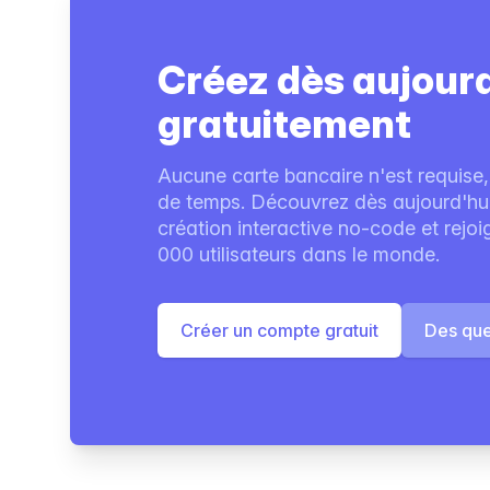
Créez dès aujour
gratuitement
Aucune carte bancaire n'est requise,
de temps. Découvrez dès aujourd'hui 
création interactive no-code et rejo
000 utilisateurs dans le monde.
Créer un compte gratuit
Des que