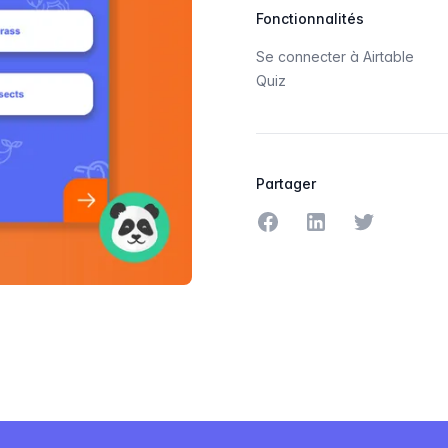
Fonctionnalités
Se connecter à Airtable
Quiz
Partager
Partager sur Facebook
Partager sur Linke
Partager sur