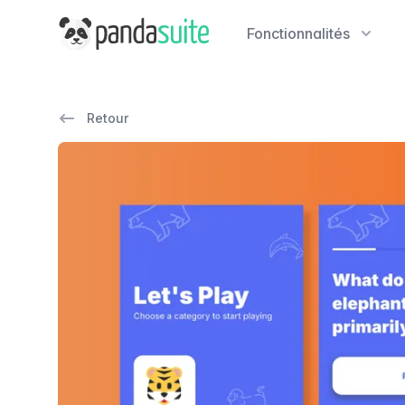
PandaSuite
Fonctionnalités
Retour