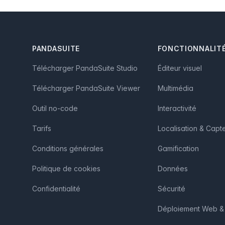
Footer
PANDASUITE
FONCTIONNALIT
Télécharger PandaSuite Studio
Éditeur visuel
Télécharger PandaSuite Viewer
Multimédia
Outil no-code
Interactivité
Tarifs
Localisation & Capt
Conditions générales
Gamification
Politique de cookies
Données
Confidentialité
Sécurité
Déploiement Web & 