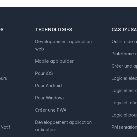
ÉS
TECHNOLOGIES
CAS D'US
Développement application
Outils aide 
web
Plateforme d
Mobile app builder
Créer une a
Pour iOS
eurs
Logiciel ele
Pour Android
Logiciel écra
Pour Windows
Logiciel af
Créer une PWA
Logiciel pou
Développement application
Natif
Présentation
ordinateur