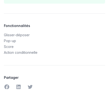
Fonctionnalités
Glisser-déposer
Pop-up
Score
Action conditionnelle
Partager
Partager sur Facebook
Partager sur LinkedIn
Partager sur Twitter