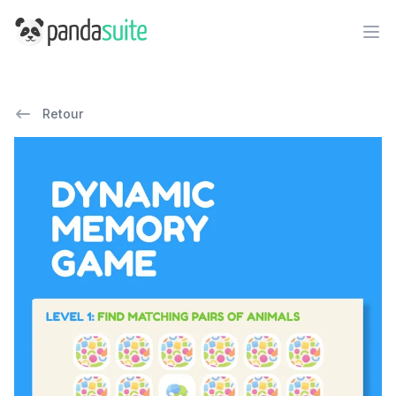
PandaSuite
Ope
Retour