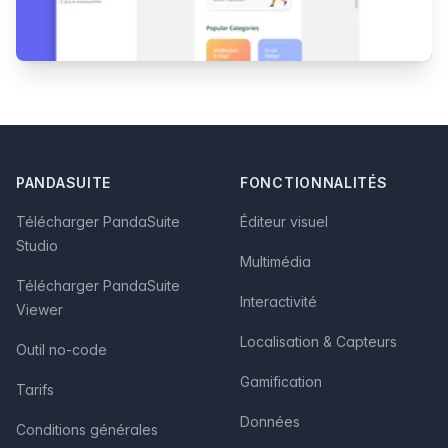
Footer
PANDASUITE
FONCTIONNALITÉS
Télécharger PandaSuite
Éditeur visuel
Studio
Multimédia
Télécharger PandaSuite
Interactivité
Viewer
Localisation & Capteurs
Outil no-code
Gamification
Tarifs
Données
Conditions générales