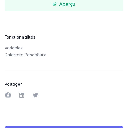
Aperçu
Fonctionnalités
Variables
Datastore PandaSuite
Partager
Partager sur Facebook
Partager sur LinkedIn
Partager sur Twitter