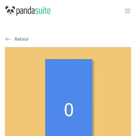
PandaSuite
Ope
Retour