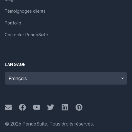
Témoignages clients
Portfolio
Contacter PandaSuite
LANGAGE
Language
Mail
Facebook
Youtube
Twitter
LinkedIn
Pinterest
©
2026
PandaSuite.
Tous droits réservés
.