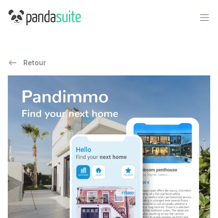
PandaSuite
Ope
Retour