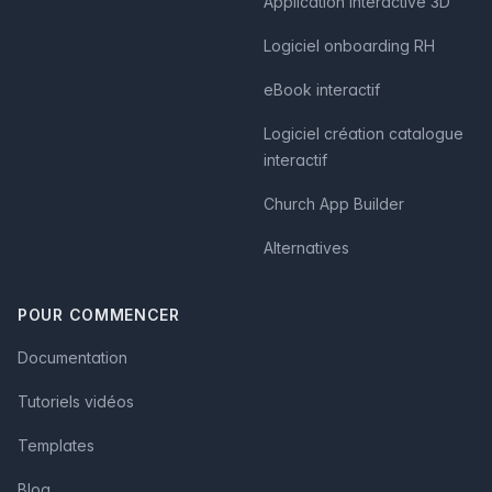
Application interactive 3D
Logiciel onboarding RH
eBook interactif
Logiciel création catalogue
interactif
Church App Builder
Alternatives
POUR COMMENCER
Documentation
Tutoriels vidéos
Templates
Blog