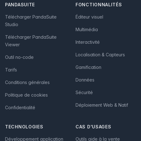
PANDASUITE
FONCTIONNALITÉS
Télécharger PandaSuite
Éditeur visuel
Studio
Multimédia
Télécharger PandaSuite
Interactivité
Viewer
Localisation & Capteurs
Outil no-code
Gamification
Tarifs
Données
Conditions générales
Sécurité
Politique de cookies
Déploiement Web & Natif
Confidentialité
TECHNOLOGIES
CAS D'USAGES
Développement application
Outils aide à la vente