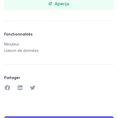
Aperçu
Fonctionnalités
Minuteur
Liaison de données
Partager
Partager sur Facebook
Partager sur LinkedIn
Partager sur Twitter