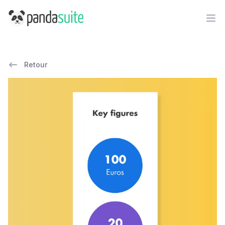
PandaSuite
Ope
Retour