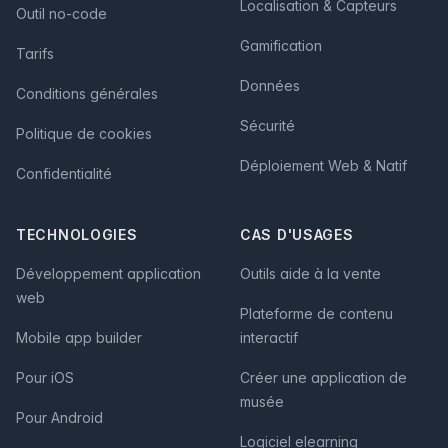
Localisation & Capteurs
Outil no-code
Gamification
Tarifs
Données
Conditions générales
Sécurité
Politique de cookies
Déploiement Web & Natif
Confidentialité
TECHNOLOGIES
CAS D'USAGES
Développement application
Outils aide à la vente
web
Plateforme de contenu
Mobile app builder
interactif
Pour iOS
Créer une application de
musée
Pour Android
Logiciel elearning