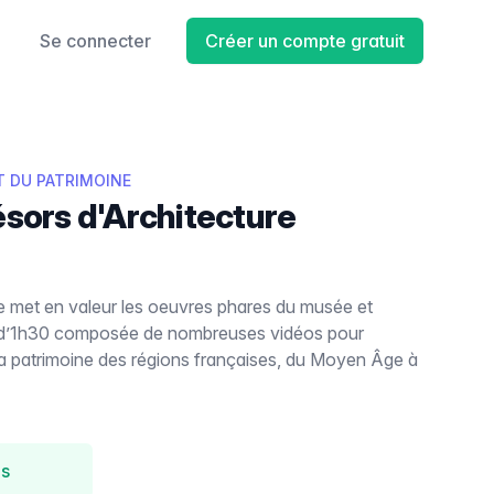
Se connecter
Créer un compte gratuit
T DU PATRIMOINE
ésors d'Architecture
de met en valeur les oeuvres phares du musée et
e d’1h30 composée de nombreuses vidéos pour
t la patrimoine des régions françaises, du Moyen Âge à
us