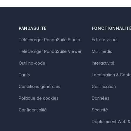
Footer
PANDASUITE
FONCTIONNALIT
Télécharger PandaSuite Studio
Éditeur visuel
Télécharger PandaSuite Viewer
Multimédia
Outil no-code
Interactivité
Tarifs
Localisation & Capt
Conditions générales
Gamification
Politique de cookies
Données
Confidentialité
Sécurité
Déploiement Web & 