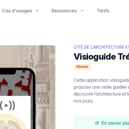
Cas d'usages
Ressources
Tarifs
CITÉ DE L'ARCHITECTURE E
Visioguide Tr
Mobile
Cette application visiogui
propose une visite guidé
découvrir l’architecture e
nos jours.
En savoir pl