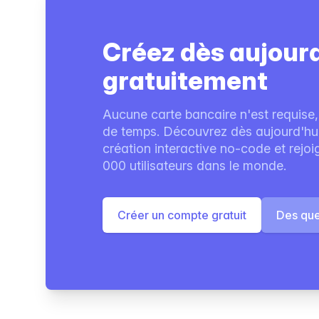
Créez dès aujour
gratuitement
Aucune carte bancaire n'est requise,
de temps. Découvrez dès aujourd'hui 
création interactive no-code et rejo
000 utilisateurs dans le monde.
Créer un compte gratuit
Des que