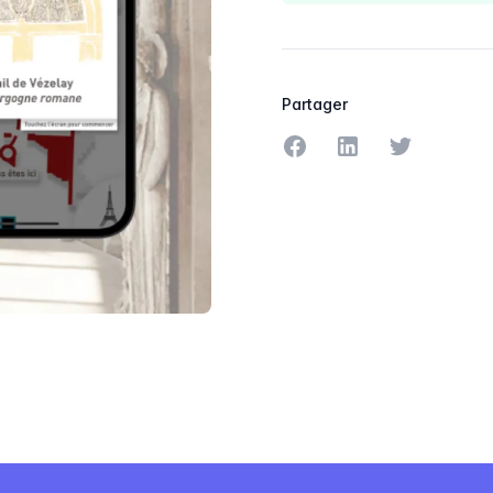
Partager
Partager sur Facebook
Partager sur Linke
Partager sur