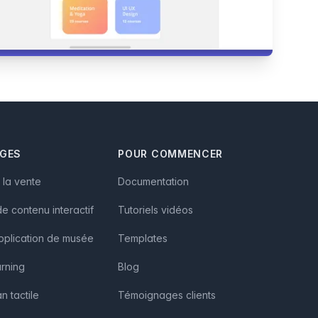
AGES
POUR COMMENCER
à la vente
Documentation
e contenu interactif
Tutoriels vidéos
pplication de musée
Templates
arning
Blog
n tactile
Témoignages clients