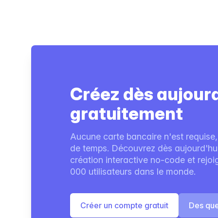
Créez dès aujour
gratuitement
Aucune carte bancaire n'est requise,
de temps. Découvrez dès aujourd'hui 
création interactive no-code et rejo
000 utilisateurs dans le monde.
Créer un compte gratuit
Des que