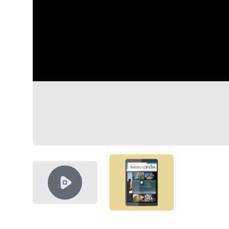
VIDEO CONTENT
SHOWCASE-THUMB-TER