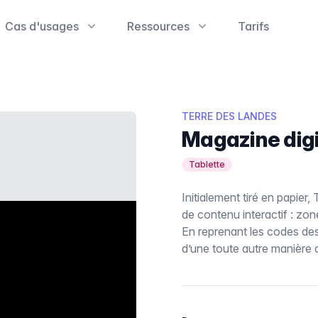
Cas d'usages
Ressources
Tarifs
TERRE DES LANDES
Magazine digit
Tablette
Initialement tiré en papie
de contenu interactif : zo
En reprenant les codes des 
d’une toute autre manière 