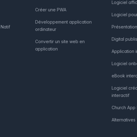
Logiciel af
Créer une PWA
Logiciel pou
Développement application
Natif
Présentation
ordinateur
Digital publi
Convertir un site web en
application
Application 
Logiciel on
eBook intera
Logiciel cré
interactif
Church App 
Alternatives