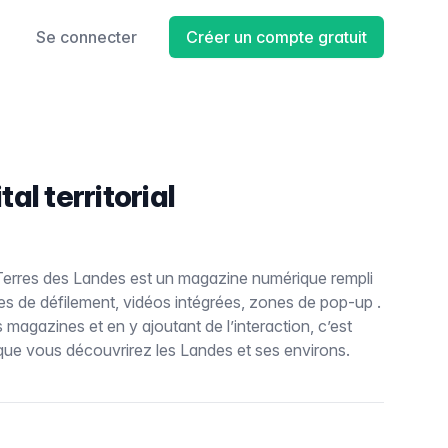
Se connecter
Créer un compte gratuit
al territorial
r, Terres des Landes est un magazine numérique rempli
nes de défilement, vidéos intégrées, zones de pop-up .
magazines et en y ajoutant de l’interaction, c’est
que vous découvrirez les Landes et ses environs.