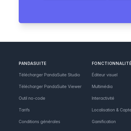
Footer
PANDASUITE
FONCTIONNALIT
Télécharger PandaSuite Studio
Éditeur visuel
Télécharger PandaSuite Viewer
Multimédia
Outil no-code
Interactivité
Tarifs
Localisation & Capt
Conditions générales
Gamification