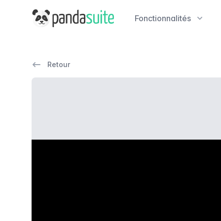
PandaSuite
Fonctionnalités
Retour