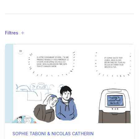
Filtres
Filtres
Products
SOPHIE TABONI & NICOLAS CATHERIN