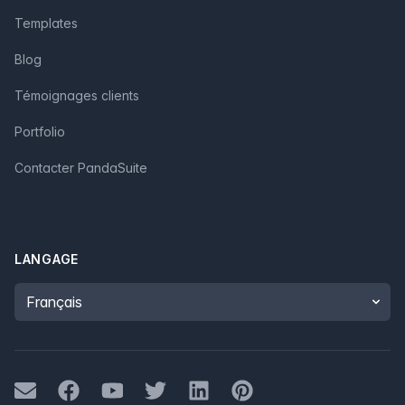
Templates
Blog
Témoignages clients
Portfolio
Contacter PandaSuite
LANGAGE
Language
Mail
Facebook
Youtube
Twitter
LinkedIn
Pinterest