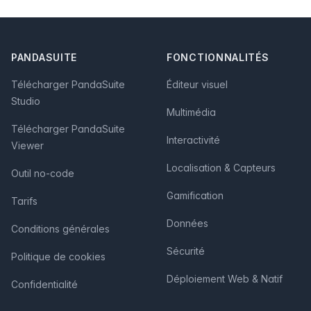
Footer
PANDASUITE
FONCTIONNALITÉS
Télécharger PandaSuite
Éditeur visuel
Studio
Multimédia
Télécharger PandaSuite
Interactivité
Viewer
Localisation & Capteurs
Outil no-code
Gamification
Tarifs
Données
Conditions générales
Sécurité
Politique de cookies
Déploiement Web & Natif
Confidentialité