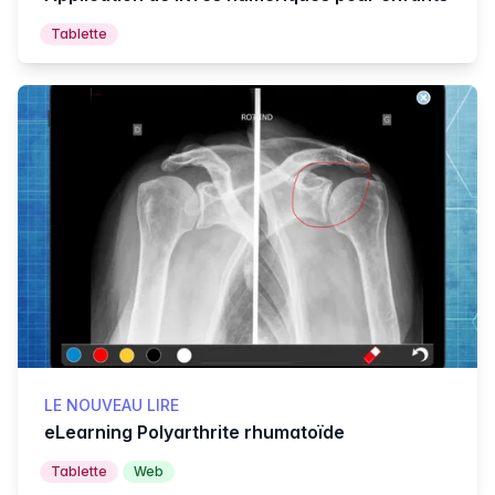
Tablette
LE NOUVEAU LIRE
eLearning Polyarthrite rhumatoïde
Tablette
Web