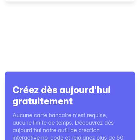
Créez dès aujourd'hui
gratuitement
Aucune carte bancaire n'est requise,
aucune limite de temps. Découvrez dès
aujourd'hui notre outil de création
interactive no-code et rejoignez plus de 50