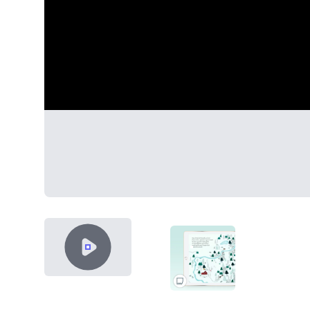
VIDEO CONTENT
THUMB KAMOELUK LISA