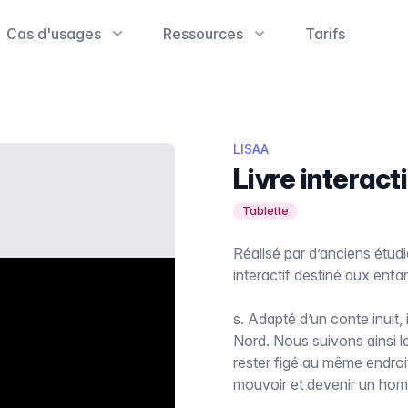
Cas d'usages
Ressources
Tarifs
LISAA
Livre interac
Tablette
Réalisé par d’anciens étu
interactif destiné aux enfan
s. Adapté d’un conte inuit
Nord. Nous suivons ainsi le
rester figé au même endroi
mouvoir et devenir un ho