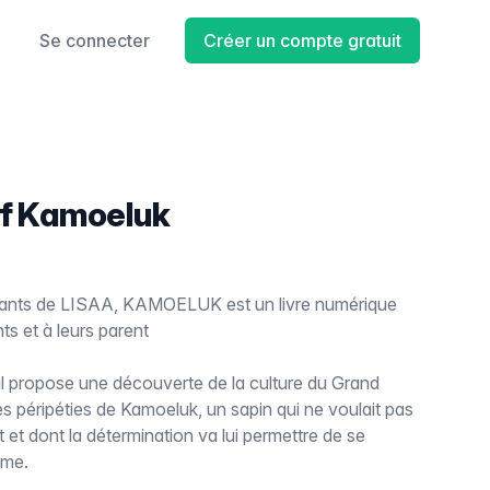
Se connecter
Créer un compte gratuit
tif Kamoeluk
diants de LISAA, KAMOELUK est un livre numérique
ts et à leurs parent
, il propose une découverte de la culture du Grand
s péripéties de Kamoeluk, un sapin qui ne voulait pas
t et dont la détermination va lui permettre de se
mme.