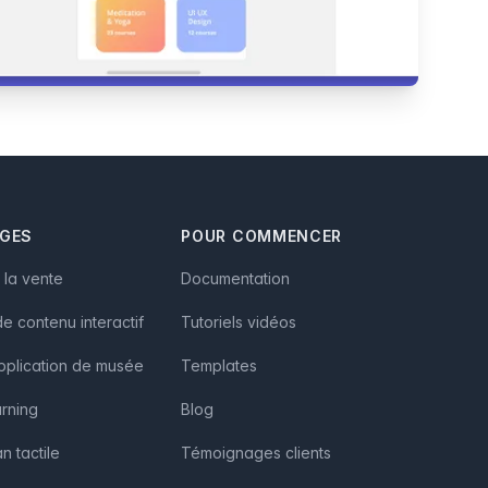
AGES
POUR COMMENCER
à la vente
Documentation
e contenu interactif
Tutoriels vidéos
pplication de musée
Templates
arning
Blog
n tactile
Témoignages clients