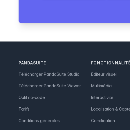
Footer
PANDASUITE
FONCTIONNALIT
Télécharger PandaSuite Studio
Éditeur visuel
Télécharger PandaSuite Viewer
Multimédia
Outil no-code
Interactivité
Tarifs
Localisation & Capt
Conditions générales
Gamification