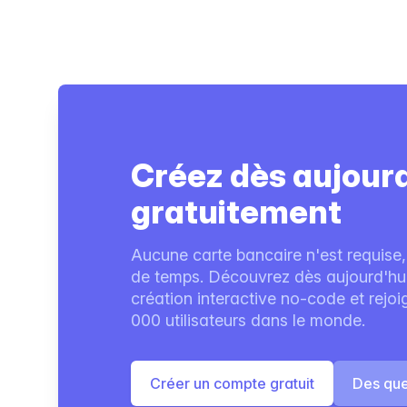
Créez dès aujour
gratuitement
Aucune carte bancaire n'est requise,
de temps. Découvrez dès aujourd'hui 
création interactive no-code et rejo
000 utilisateurs dans le monde.
Créer un compte gratuit
Des que