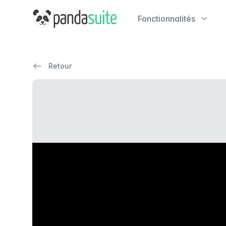
PandaSuite
Fonctionnalités
Retour