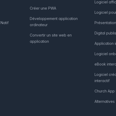
Logiciel af
Créer une PWA
Logiciel pou
Développement application
Natif
Présentation
ordinateur
Digital publi
Convertir un site web en
application
Application 
Logiciel on
eBook intera
Logiciel cré
interactif
Church App 
Alternatives