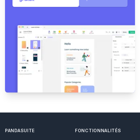
Footer
PANDASUITE
FONCTIONNALITÉS