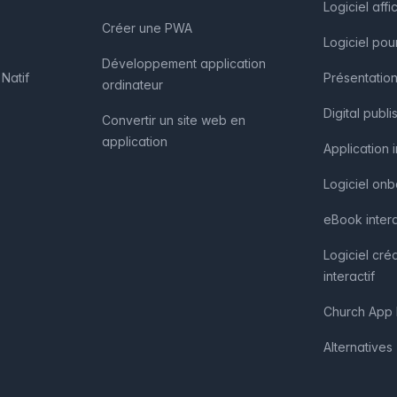
Logiciel af
Créer une PWA
Logiciel pou
Développement application
Natif
Présentation
ordinateur
Digital publi
Convertir un site web en
application
Application 
Logiciel on
eBook intera
Logiciel cré
interactif
Church App 
Alternatives