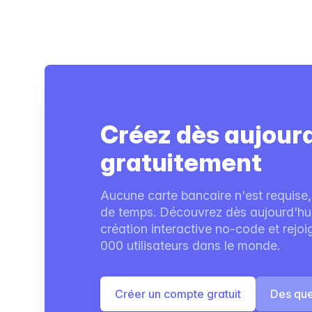
Créez dès aujour
gratuitement
Aucune carte bancaire n'est requise,
de temps. Découvrez dès aujourd'hui 
création interactive no-code et rejo
000 utilisateurs dans le monde.
Créer un compte gratuit
Des que