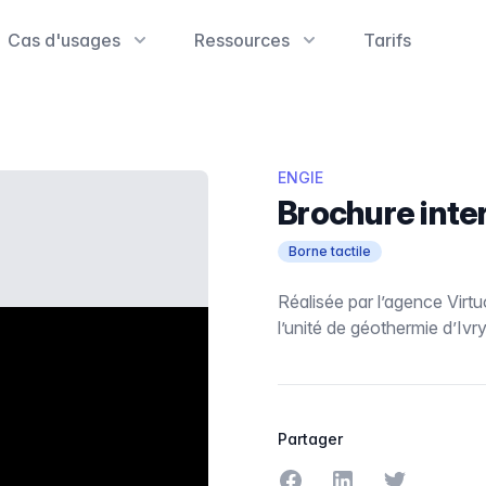
Cas d'usages
Ressources
Tarifs
ENGIE
Brochure inter
Borne tactile
Réalisée par l’agence Virt
l’unité de géothermie d’Ivry
Partager