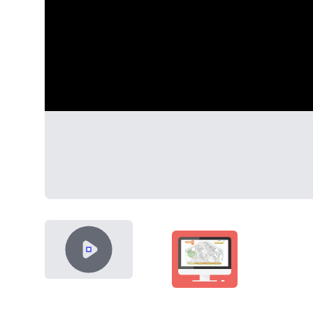
VIDEO CONTENT
SHOWCASE-THUMB-IVR