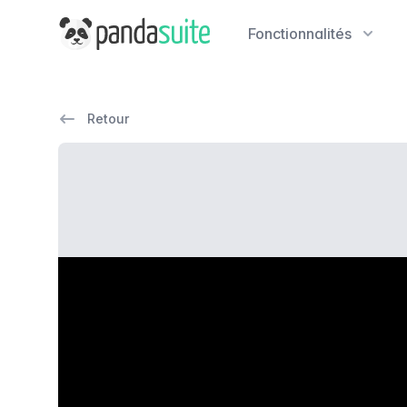
PandaSuite
Fonctionnalités
Retour