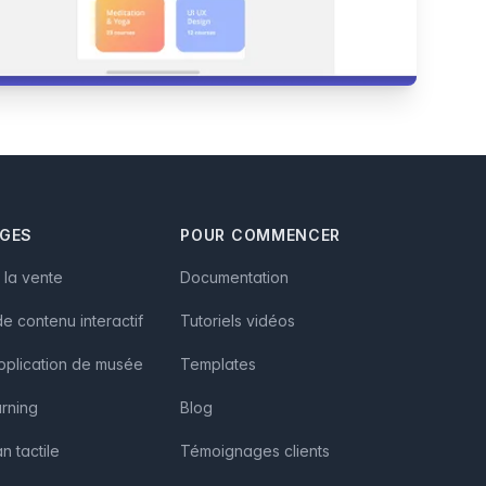
AGES
POUR COMMENCER
à la vente
Documentation
e contenu interactif
Tutoriels vidéos
pplication de musée
Templates
arning
Blog
n tactile
Témoignages clients