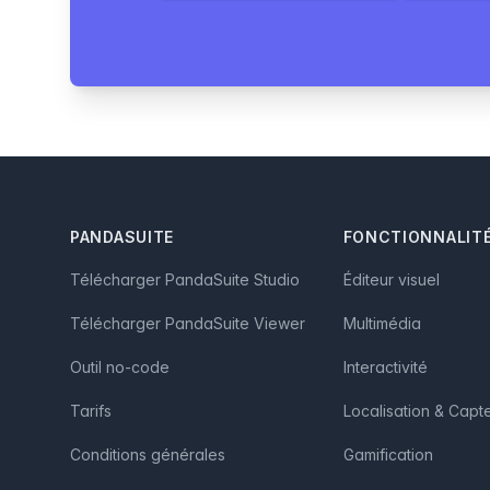
Footer
PANDASUITE
FONCTIONNALIT
Télécharger PandaSuite Studio
Éditeur visuel
Télécharger PandaSuite Viewer
Multimédia
Outil no-code
Interactivité
Tarifs
Localisation & Capt
Conditions générales
Gamification