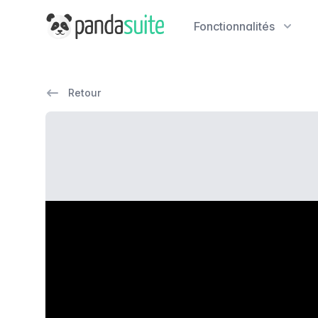
PandaSuite
Fonctionnalités
Retour