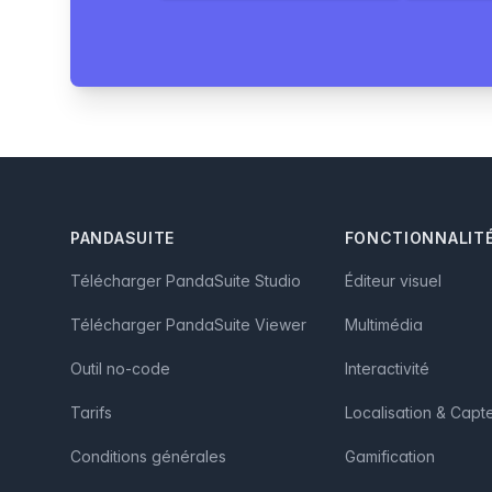
Footer
PANDASUITE
FONCTIONNALIT
Télécharger PandaSuite Studio
Éditeur visuel
Télécharger PandaSuite Viewer
Multimédia
Outil no-code
Interactivité
Tarifs
Localisation & Capt
Conditions générales
Gamification