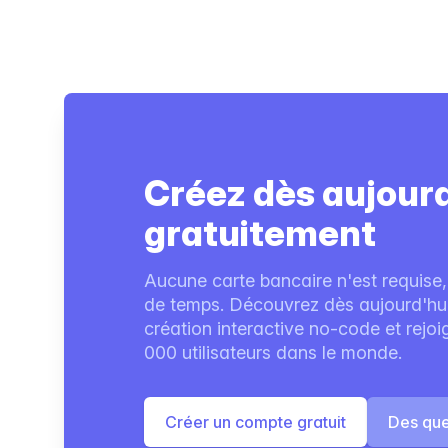
Créez dès aujour
gratuitement
Aucune carte bancaire n'est requise,
de temps. Découvrez dès aujourd'hui 
création interactive no-code et rejo
000 utilisateurs dans le monde.
Créer un compte gratuit
Des que