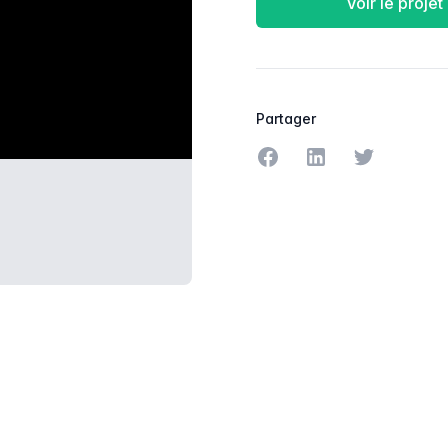
Voir le projet
Partager
Partager sur Facebook
Partager sur Linke
Partager sur