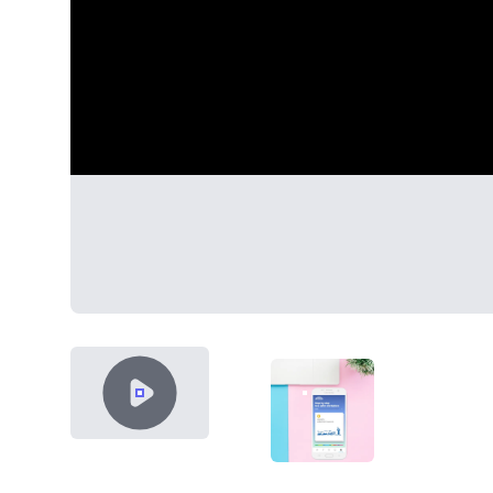
VIDEO CONTENT
ENGIE-RISK.PNG