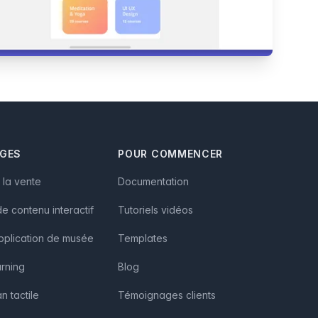
AGES
POUR COMMENCER
à la vente
Documentation
e contenu interactif
Tutoriels vidéos
pplication de musée
Templates
arning
Blog
n tactile
Témoignages clients