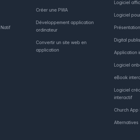
Logiciel af
Créer une PWA
Logiciel pou
Développement application
Natif
Présentation
ordinateur
Digital publi
Convertir un site web en
application
Application 
Logiciel on
eBook intera
Logiciel cré
interactif
Church App 
Alternatives