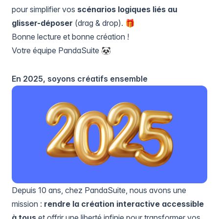
pour simplifier vos
scénarios logiques liés au
glisser-déposer
(drag & drop). 🎁
Bonne lecture et bonne création !
Votre équipe PandaSuite 🐼
En 2025, soyons créatifs ensemble
Depuis 10 ans, chez PandaSuite, nous avons une
mission :
rendre la création interactive accessible
à tous
et offrir une liberté infinie pour transformer vos