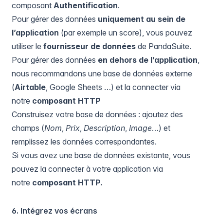
composant
Authentification
.
Pour gérer des données
uniquement au sein de
l’application
(par exemple un score), vous pouvez
utiliser le
fournisseur de données
de PandaSuite.
Pour gérer des données
en dehors de l’application
,
nous recommandons une base de données externe
(
Airtable
, Google Sheets …) et la connecter via
notre
composant HTTP
Construisez votre base de données : ajoutez des
champs (
Nom
,
Prix
,
Description
,
Image
…) et
remplissez les données correspondantes.
Si vous avez une base de données existante, vous
pouvez la connecter à votre application via
notre
composant HTTP.
6. Intégrez vos écrans