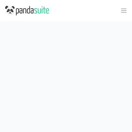
PandaSuite
Ope