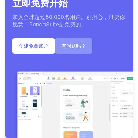
立即免费开始
加入全球超过50,000名用户。别担心，只要你
愿意，PandaSuite是免费的。
创建免费账户
有问题吗？