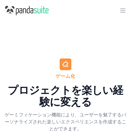
PandaSuite
Ope
ゲーム化
プロジェクトを楽しい経
験に変える
ゲーミフィケーション機能により、ユーザーを魅了するパ
ーソナライズされた楽しいエクスペリエンスを作成するこ
とができます。